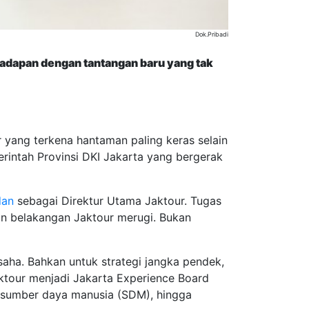
Dok.Pribadi
hadapan dengan tantangan baru yang tak
r yang terkena hantaman paling keras selain
rintah Provinsi DKI Jakarta yang bergerak
dan
sebagai Direktur Utama Jaktour. Tugas
un belakangan Jaktour merugi. Bukan
aha. Bahkan untuk strategi jangka pendek,
aktour menjadi Jakarta Experience Board
n sumber daya manusia (SDM), hingga