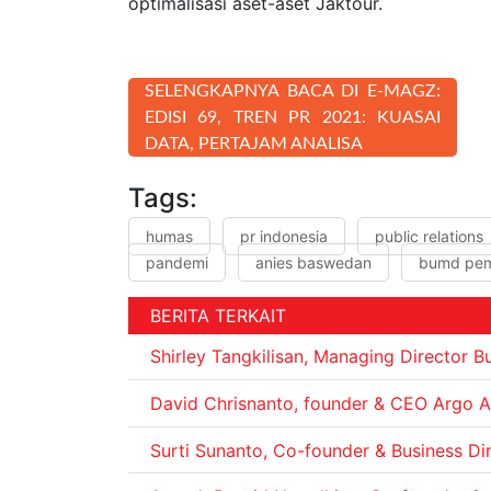
optimalisasi aset-aset Jaktour.
SELENGKAPNYA BACA DI E-MAGZ:
EDISI 69, TREN PR 2021: KUASAI
DATA, PERTAJAM ANALISA
Tags:
humas
pr indonesia
public relations
pandemi
anies baswedan
bumd pemp
BERITA TERKAIT
Shirley Tangkilisan, Managing Director Bu
David Chrisnanto, founder & CEO Argo 
Surti Sunanto, Co-founder & Business Di