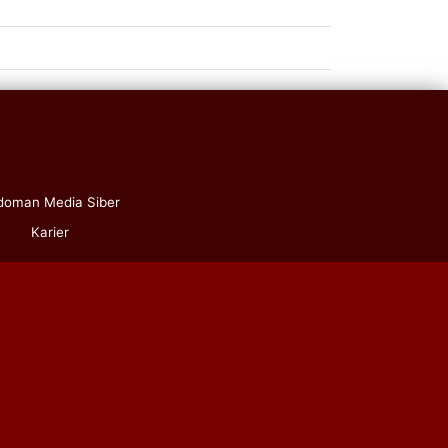
doman Media Siber
Karier