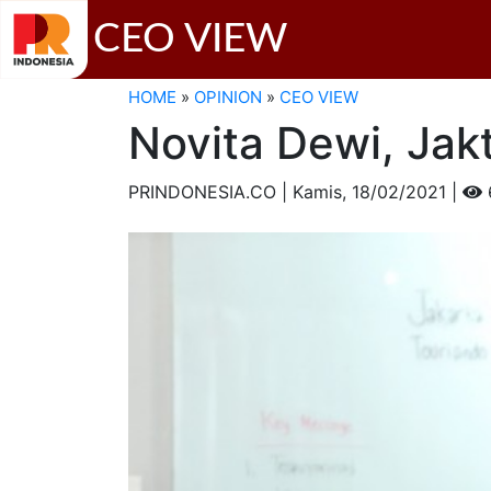
CEO VIEW
HOME
»
OPINION
»
CEO VIEW
Novita Dewi, Ja
PRINDONESIA.CO | Kamis,
18/02/2021 |