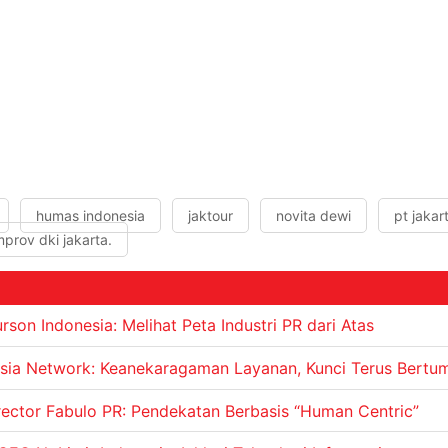
humas indonesia
jaktour
novita dewi
pt jakar
rov dki jakarta.
rson Indonesia: Melihat Peta Industri PR dari Atas
Asia Network: Keanekaragaman Layanan, Kunci Terus Bertu
rector Fabulo PR: Pendekatan Berbasis “Human Centric”