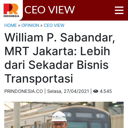
CEO VIEW
HOME
»
OPINION
»
CEO VIEW
William P. Sabandar,
MRT Jakarta: Lebih
dari Sekadar Bisnis
Transportasi
PRINDONESIA.CO | Selasa,
27/04/2021 |
4.545