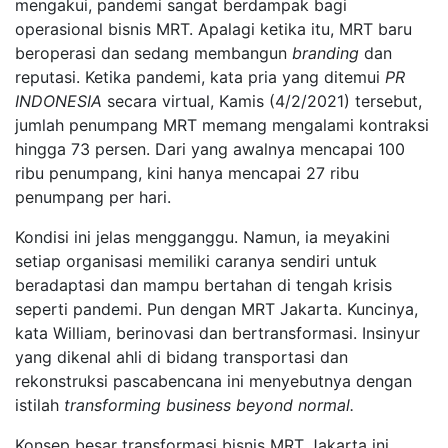
mengakui, pandemi sangat berdampak bagi
operasional bisnis MRT. Apalagi ketika itu, MRT baru
beroperasi dan sedang membangun
branding
dan
reputasi. Ketika pandemi, kata pria yang ditemui
PR
INDONESIA
secara virtual, Kamis (4/2/2021) tersebut,
jumlah penumpang MRT memang mengalami kontraksi
hingga 73 persen. Dari yang awalnya mencapai 100
ribu penumpang, kini hanya mencapai 27 ribu
penumpang per hari.
Kondisi ini jelas mengganggu. Namun, ia meyakini
setiap organisasi memiliki caranya sendiri untuk
beradaptasi dan mampu bertahan di tengah krisis
seperti pandemi. Pun dengan MRT Jakarta. Kuncinya,
kata William, berinovasi dan bertransformasi. Insinyur
yang dikenal ahli di bidang transportasi dan
rekonstruksi pascabencana ini menyebutnya dengan
istilah
transforming business beyond normal.
Konsep besar transformasi bisnis MRT Jakarta ini