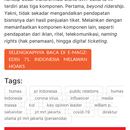
terdiri atas tiga komponen. Pertama,
beyond ridership.
Yakni, tidak sekadar mengandalkan pendapatan
bisnisnya dari hasil penjualan tiket. Melainkan dengan
memanfaatkan komponen-komponen lain, seperti
pendapatan dari iklan, ritel, telekomunikasi,
naming
rights
(hak penamaan), hingga
digital ticketing
.
SELENGKAPNYA BACA DI E-MAGZ:
EDISI 71, INDONESIA MELAWAN
HOAKS
Tags:
humas
pr indonesia
public relations
humas
indonesia
corona virus
influencer
media
massa
kol
key opinion leader
william p.
sabandar
pt mrt jakarta
covid-19
direktur
utama pt mrt jakarta (perseroda)