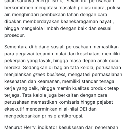
salah satunya energi listrik). Selain itu, perusahaan
berkomitmen mengatasi masalah polusi udara, polusi
air, menghindari pembukaan lahan dengan cara
dibakar, memberdayakan keanekaragaman hayati,
hingga mengelola limbah dengan baik dan sesuai
prosedur.
Sementara di bidang sosial, perusahaan memastikan
para pegawai terjamin mulai dari kesehatan, memiliki
pekerjaan yang layak, hingga masa depan anak cucu
mereka. Sedangkan di bagian tata kelola, perusahaan
menjalankan
green business,
mengatasi permasalahan
kesehatan dan keamanan, memiliki standar tenaga
kerja yang baik, hingga memin kualitas produk tetap
terjaga. Tata kelola juga berkaitan dengan cara
perusahaan memastikan komisaris hingga pejabat
eksekutif mencerminkan nilai-nilai DEI dan
mengedepankan prinsip antikorupsi.
Menurut Herry, indikator kesuksesan dari penerapan