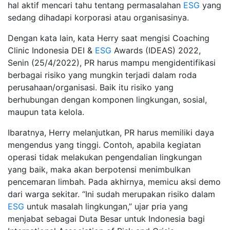
hal aktif mencari tahu tentang permasalahan
ESG
yang
sedang dihadapi korporasi atau organisasinya.
Dengan kata lain, kata Herry saat mengisi Coaching
Clinic Indonesia DEI &
ESG
Awards (IDEAS) 2022,
Senin (25/4/2022), PR harus mampu mengidentifikasi
berbagai risiko yang mungkin terjadi dalam roda
perusahaan/organisasi. Baik itu risiko yang
berhubungan dengan komponen lingkungan, sosial,
maupun tata kelola.
Ibaratnya, Herry melanjutkan, PR harus memiliki daya
mengendus yang tinggi. Contoh, apabila kegiatan
operasi tidak melakukan pengendalian lingkungan
yang baik, maka akan berpotensi menimbulkan
pencemaran limbah. Pada akhirnya, memicu aksi demo
dari warga sekitar. “Ini sudah merupakan risiko dalam
ESG
untuk masalah lingkungan,” ujar pria yang
menjabat sebagai Duta Besar untuk Indonesia bagi