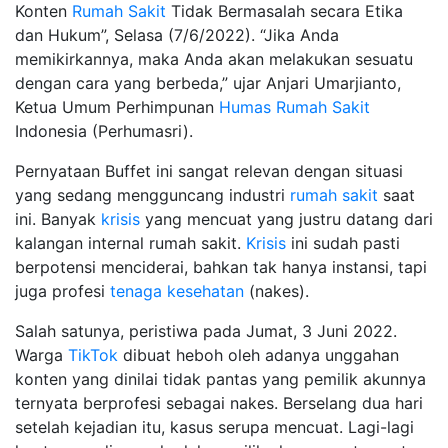
Konten
Rumah Sakit
Tidak Bermasalah secara Etika
dan Hukum”, Selasa (7/6/2022). “Jika Anda
memikirkannya, maka Anda akan melakukan sesuatu
dengan cara yang berbeda,” ujar Anjari Umarjianto,
Ketua Umum Perhimpunan
Humas
Rumah Sakit
Indonesia (Perhumasri).
Pernyataan Buffet ini sangat relevan dengan situasi
yang sedang mengguncang industri
rumah sakit
saat
ini. Banyak
krisis
yang mencuat yang justru datang dari
kalangan internal rumah sakit.
Krisis
ini sudah pasti
berpotensi menciderai, bahkan tak hanya instansi, tapi
juga profesi
tenaga kesehatan
(nakes).
Salah satunya, peristiwa pada Jumat, 3 Juni 2022.
Warga
TikTok
dibuat heboh oleh adanya unggahan
konten yang dinilai tidak pantas yang pemilik akunnya
ternyata berprofesi sebagai nakes. Berselang dua hari
setelah kejadian itu, kasus serupa mencuat. Lagi-lagi