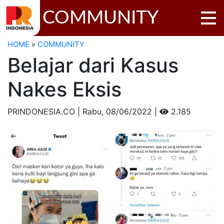
COMMUNITY
HOME
»
COMMUNITY
Belajar dari Kasus
Nakes Eksis
PRINDONESIA.CO | Rabu,
08/06/2022 |
2.185