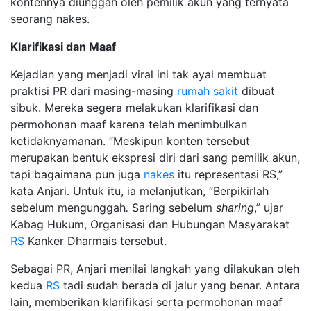
kontennya diunggah oleh pemilik akun yang ternyata
seorang nakes.
Klarifikasi dan Maaf
Kejadian yang menjadi viral ini tak ayal membuat
praktisi PR dari masing-masing
rumah sakit
dibuat
sibuk. Mereka segera melakukan klarifikasi dan
permohonan maaf karena telah menimbulkan
ketidaknyamanan. “Meskipun konten tersebut
merupakan bentuk ekspresi diri dari sang pemilik akun,
tapi bagaimana pun juga
nakes
itu representasi RS,”
kata Anjari. Untuk itu, ia melanjutkan, “Berpikirlah
sebelum mengunggah
.
Saring sebelum
sharing
,” ujar
Kabag Hukum, Organisasi dan Hubungan Masyarakat
RS
Kanker Dharmais tersebut.
Sebagai PR, Anjari menilai langkah yang dilakukan oleh
kedua
RS
tadi sudah berada di jalur yang benar. Antara
lain, memberikan klarifikasi serta permohonan maaf