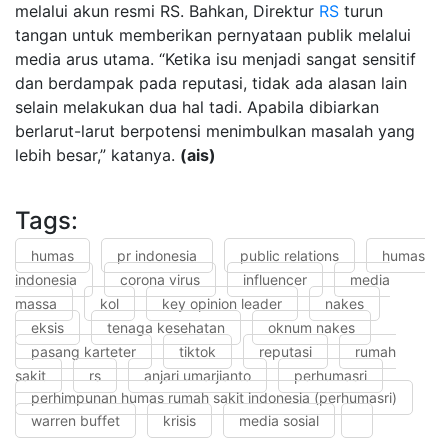
melalui akun resmi RS. Bahkan, Direktur
RS
turun
tangan untuk memberikan pernyataan publik melalui
media arus utama. “Ketika isu menjadi sangat sensitif
dan berdampak pada reputasi, tidak ada alasan lain
selain melakukan dua hal tadi. Apabila dibiarkan
berlarut-larut berpotensi menimbulkan masalah yang
lebih besar,” katanya.
(ais)
Tags:
humas
pr indonesia
public relations
humas
indonesia
corona virus
influencer
media
massa
kol
key opinion leader
nakes
eksis
tenaga kesehatan
oknum nakes
pasang karteter
tiktok
reputasi
rumah
sakit
rs
anjari umarjianto
perhumasri
perhimpunan humas rumah sakit indonesia (perhumasri)
warren buffet
krisis
media sosial