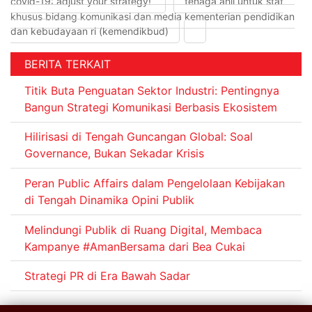
covid-19: adjust your strategy!”
tenaga ahli untuk staf
khusus bidang komunikasi dan media kementerian pendidikan
dan kebudayaan ri (kemendikbud)
BERITA TERKAIT
Titik Buta Penguatan Sektor Industri: Pentingnya
Bangun Strategi Komunikasi Berbasis Ekosistem
Hilirisasi di Tengah Guncangan Global: Soal
Governance, Bukan Sekadar Krisis
Peran Public Affairs dalam Pengelolaan Kebijakan
di Tengah Dinamika Opini Publik
Melindungi Publik di Ruang Digital, Membaca
Kampanye #AmanBersama dari Bea Cukai
Strategi PR di Era Bawah Sadar