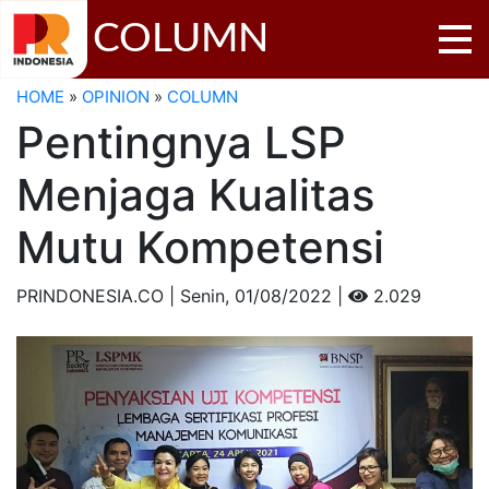
COLUMN
HOME
»
OPINION
»
COLUMN
Pentingnya LSP
Menjaga Kualitas
Mutu Kompetensi
PRINDONESIA.CO | Senin,
01/08/2022 |
2.029