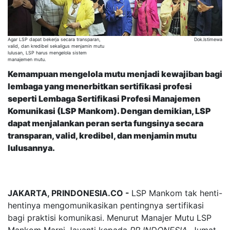
Agar LSP dapat bekerja secara transparan,
Dok.Istimewa
valid, dan kredibel sekaligus menjamin mutu
lulusan, LSP harus mengelola sistem
manajemen mutu.
Kemampuan mengelola mutu menjadi kewajiban bagi
lembaga yang menerbitkan sertifikasi profesi
seperti Lembaga Sertifikasi Profesi Manajemen
Komunikasi (LSP Mankom). Dengan demikian, LSP
dapat menjalankan peran serta fungsinya secara
transparan, valid, kredibel, dan menjamin mutu
lulusannya.
JAKARTA, PRINDONESIA.CO -
LSP Mankom tak henti-
hentinya mengomunikasikan pentingnya sertifikasi
bagi praktisi komunikasi. Menurut Manajer Mutu LSP