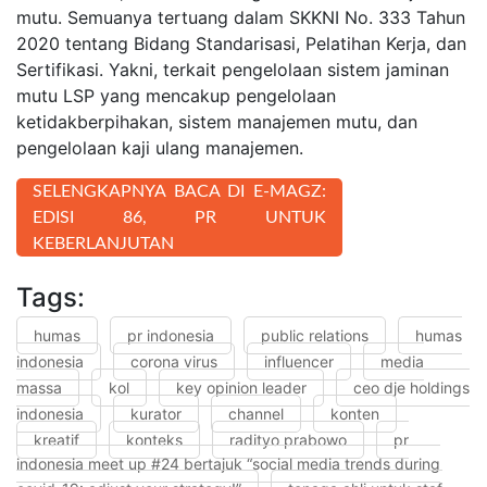
mutu. Semuanya tertuang dalam SKKNI No. 333 Tahun
2020 tentang Bidang Standarisasi, Pelatihan Kerja, dan
Sertifikasi. Yakni, terkait pengelolaan sistem jaminan
mutu LSP yang mencakup pengelolaan
ketidakberpihakan, sistem manajemen mutu, dan
pengelolaan kaji ulang manajemen.
SELENGKAPNYA BACA DI E-MAGZ:
EDISI 86, PR UNTUK
KEBERLANJUTAN
Tags:
humas
pr indonesia
public relations
humas
indonesia
corona virus
influencer
media
massa
kol
key opinion leader
ceo dje holdings
indonesia
kurator
channel
konten
kreatif
konteks
radityo prabowo
pr
indonesia meet up #24 bertajuk “social media trends during