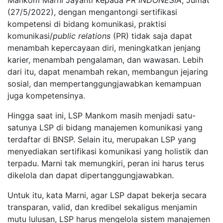
Mankom Marni Jayanti kepada
PR INDONESIA
, Jumat
(27/5/2022), dengan mengantongi sertifikasi
kompetensi di bidang komunikasi, praktisi
komunikasi/
public relations
(PR) tidak saja dapat
menambah kepercayaan diri, meningkatkan jenjang
karier, menambah pengalaman, dan wawasan. Lebih
dari itu, dapat menambah rekan, membangun jejaring
sosial, dan mempertanggungjawabkan kemampuan
juga kompetensinya.
Hingga saat ini, LSP Mankom masih menjadi satu-
satunya LSP di bidang manajemen komunikasi yang
terdaftar di BNSP. Selain itu, merupakan LSP yang
menyediakan sertifikasi komunikasi yang holistik dan
terpadu. Marni tak memungkiri, peran ini harus terus
dikelola dan dapat dipertanggungjawabkan.
Untuk itu, kata Marni, agar LSP dapat bekerja secara
transparan, valid, dan kredibel sekaligus menjamin
mutu lulusan, LSP harus mengelola sistem manajemen