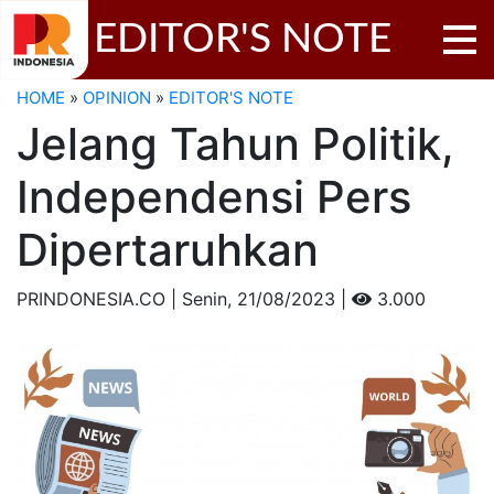
EDITOR'S NOTE
HOME
»
OPINION
»
EDITOR'S NOTE
Jelang Tahun Politik,
Independensi Pers
Dipertaruhkan
PRINDONESIA.CO | Senin,
21/08/2023 |
3.000