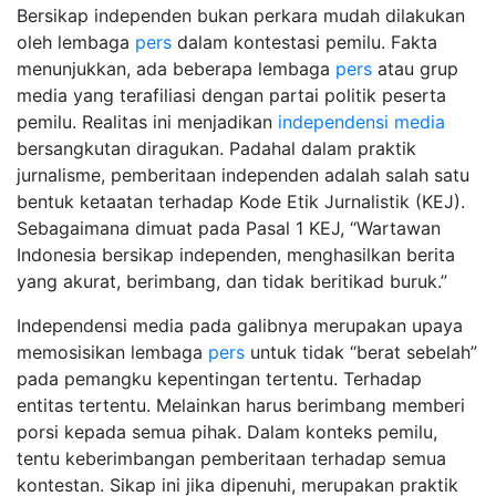
Bersikap independen bukan perkara mudah dilakukan
oleh lembaga
pers
dalam kontestasi pemilu. Fakta
menunjukkan, ada beberapa lembaga
pers
atau grup
media yang terafiliasi dengan partai politik peserta
pemilu. Realitas ini menjadikan
independensi media
bersangkutan diragukan. Padahal dalam praktik
jurnalisme, pemberitaan independen adalah salah satu
bentuk ketaatan terhadap Kode Etik Jurnalistik (KEJ).
Sebagaimana dimuat pada Pasal 1 KEJ, “Wartawan
Indonesia bersikap independen, menghasilkan berita
yang akurat, berimbang, dan tidak beritikad buruk.”
Independensi media pada galibnya merupakan upaya
memosisikan lembaga
pers
untuk tidak “berat sebelah”
pada pemangku kepentingan tertentu. Terhadap
entitas tertentu. Melainkan harus berimbang memberi
porsi kepada semua pihak. Dalam konteks pemilu,
tentu keberimbangan pemberitaan terhadap semua
kontestan. Sikap ini jika dipenuhi, merupakan praktik