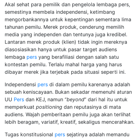
Akal sehat para pemilik dan pengelola lembaga pers,
semestinya membela independensi, ketimbang
mengorbankannya untuk kepentingan sementara lima
tahunan pemilu. Merek produk, cenderung memilih
media yang independen dan tentunya juga kredibel.
Lantaran merek produk (klien) tidak ingin mereknya
diasosiasikan hanya untuk pasar target audiens
lembaga
pers
yang berafiliasi dengan salah satu
kontestan pemilu. Terlalu mahal harga yang harus
dibayar merek jika terjebak pada situasi seperti ini.
Independensi
pers
di dalam pemilu karenanya adalah
sebuah keniscayaan. Bukan sekadar memenuhi aturan
UU
Pers
dan KEJ, namun “
beyond
” dari hal itu untuk
memperkuat
positioning
dan reputasinya di mata
audiens. Wajah pemberitaan pemilu juga akan terlihat
lebih beragam, variatif, kreatif, sekaligus mencerahkan.
Tugas konstitusional
pers
sejatinya adalah memandu