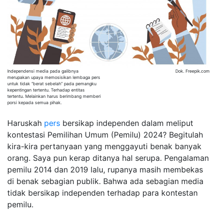
Independensi media pada galibnya
Dok. Freepik.com
merupakan upaya memosisikan lembaga pers
untuk tidak “berat sebelah” pada pemangku
kepentingan tertentu. Terhadap entitas
tertentu. Melainkan harus berimbang memberi
porsi kepada semua pihak.
Haruskah
pers
bersikap independen dalam meliput
kontestasi Pemilihan Umum (Pemilu) 2024? Begitulah
kira-kira pertanyaan yang menggayuti benak banyak
orang. Saya pun kerap ditanya hal serupa. Pengalaman
pemilu 2014 dan 2019 lalu, rupanya masih membekas
di benak sebagian publik. Bahwa ada sebagian media
tidak bersikap independen terhadap para kontestan
pemilu.