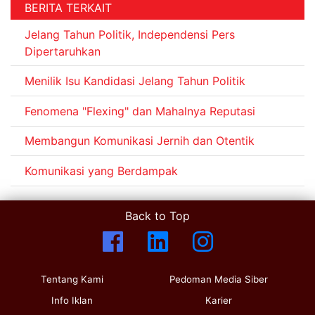
BERITA TERKAIT
Jelang Tahun Politik, Independensi Pers
Dipertaruhkan
Menilik Isu Kandidasi Jelang Tahun Politik
Fenomena "Flexing" dan Mahalnya Reputasi
Membangun Komunikasi Jernih dan Otentik
Komunikasi yang Berdampak
Back to Top
Tentang Kami
Pedoman Media Siber
Info Iklan
Karier