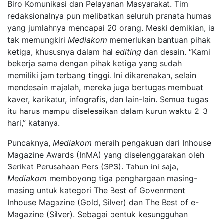
Biro Komunikasi dan Pelayanan Masyarakat. Tim
redaksionalnya pun melibatkan seluruh pranata humas
yang jumlahnya mencapai 20 orang. Meski demikian, ia
tak memungkiri
Mediakom
memerlukan bantuan pihak
ketiga, khususnya dalam hal
editing
dan desain. “Kami
bekerja sama dengan pihak ketiga yang sudah
memiliki jam terbang tinggi. Ini dikarenakan, selain
mendesain majalah, mereka juga bertugas membuat
kaver, karikatur, infografis, dan lain-lain. Semua tugas
itu harus mampu diselesaikan dalam kurun waktu 2-3
hari,” katanya.
Puncaknya,
Mediakom
meraih pengakuan dari Inhouse
Magazine Awards (InMA) yang diselenggarakan oleh
Serikat Perusahaan Pers (SPS). Tahun ini saja,
Mediakom
memboyong tiga penghargaan masing-
masing untuk kategori The Best of Govenrment
Inhouse Magazine (Gold, Silver) dan The Best of e-
Magazine (Silver). Sebagai bentuk kesungguhan