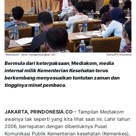
"Mediakom" terus mengembangkan diri.
Ratna/PR Indonesia
Bermula dari keterpaksaan,
Mediakom
, media
internal milik Kementerian Kesehatan terus
berkembang menyesuaikan tuntutan zaman dan
tingginya minat pembaca.
JAKARTA, PRINDONESIA.CO -
Tampilan
Mediakom
awalnya tak seperti yang kita lihat saat ini. Lahir tahun
2006, bertepatan dengan dibentuknya Pusat
Komunikasi Publik Kementerian kesehatan (Kemenkes),