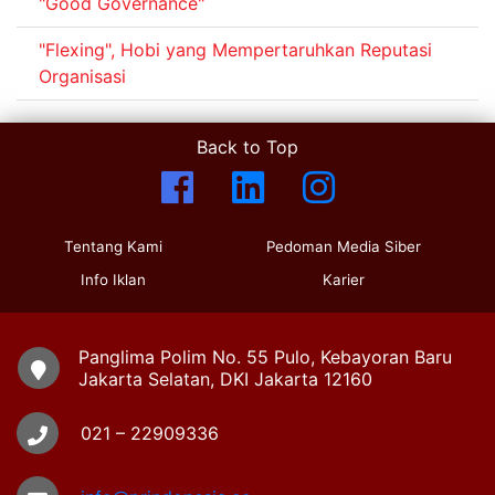
"Good Governance"
"Flexing", Hobi yang Mempertaruhkan Reputasi
Organisasi
Back to Top
Tentang Kami
Pedoman Media Siber
Info Iklan
Karier
Panglima Polim No. 55 Pulo, Kebayoran Baru
Jakarta Selatan, DKI Jakarta 12160
021 – 22909336