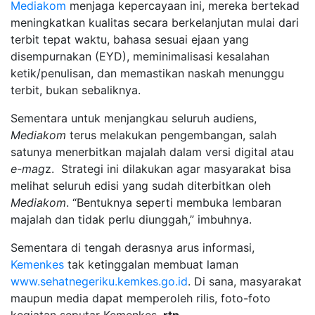
Mediakom
menjaga kepercayaan ini, mereka bertekad
meningkatkan kualitas secara berkelanjutan mulai dari
terbit tepat waktu, bahasa sesuai ejaan yang
disempurnakan (EYD), meminimalisasi kesalahan
ketik/penulisan, dan memastikan naskah menunggu
terbit, bukan sebaliknya.
Sementara untuk menjangkau seluruh audiens,
Mediakom
terus melakukan pengembangan, salah
satunya menerbitkan majalah dalam versi digital atau
e-mag
z. Strategi ini dilakukan agar masyarakat bisa
melihat seluruh edisi yang sudah diterbitkan oleh
Mediakom
. “Bentuknya seperti membuka lembaran
majalah dan tidak perlu diunggah,” imbuhnya.
Sementara di tengah derasnya arus informasi,
Kemenkes
tak ketinggalan membuat laman
www.sehatnegeriku.kemkes.go.id
. Di sana, masyarakat
maupun media dapat memperoleh rilis, foto-foto