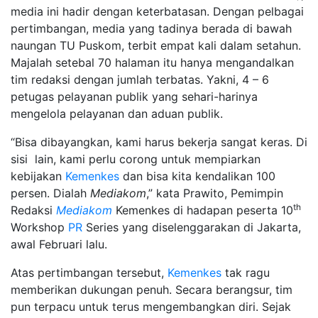
media ini hadir dengan keterbatasan. Dengan pelbagai
pertimbangan, media yang tadinya berada di bawah
naungan TU Puskom, terbit empat kali dalam setahun.
Majalah setebal 70 halaman itu hanya mengandalkan
tim redaksi dengan jumlah terbatas. Yakni, 4 – 6
petugas pelayanan publik yang sehari-harinya
mengelola pelayanan dan aduan publik.
“Bisa dibayangkan, kami harus bekerja sangat keras. Di
sisi lain, kami perlu corong untuk mempiarkan
kebijakan
Kemenkes
dan bisa kita kendalikan 100
persen. Dialah
Mediakom
,” kata Prawito, Pemimpin
th
Redaksi
Mediakom
Kemenkes di hadapan peserta 10
Workshop
PR
Series yang diselenggarakan di Jakarta,
awal Februari lalu.
Atas pertimbangan tersebut,
Kemenkes
tak ragu
memberikan dukungan penuh. Secara berangsur, tim
pun terpacu untuk terus mengembangkan diri. Sejak