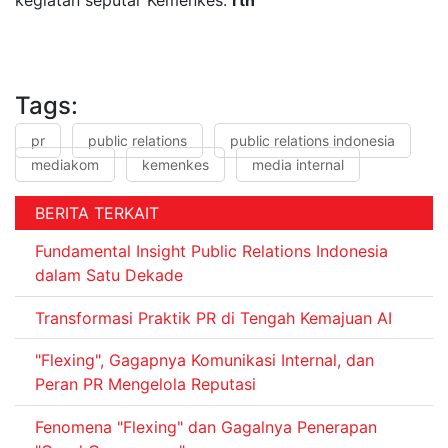
kegiatan seputar Kemenkes.
rtn
Tags:
pr
public relations
public relations indonesia
mediakom
kemenkes
media internal
BERITA TERKAIT
Fundamental Insight Public Relations Indonesia
dalam Satu Dekade
Transformasi Praktik PR di Tengah Kemajuan AI
"Flexing", Gagapnya Komunikasi Internal, dan
Peran PR Mengelola Reputasi
Fenomena "Flexing" dan Gagalnya Penerapan