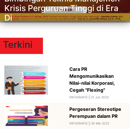
Krisis Perguruan Tinggi di Era
Di
Terkini
Cara PR
Mengomunikasikan
Nilai-nilai Korporasi,
Cegah "Flexing"
INFOGRAFIS ||
21 Juli 2023
Pergeseran Stereotipe
Perempuan dalam PR
INFOGRAFIS ||
26 Mei 2023