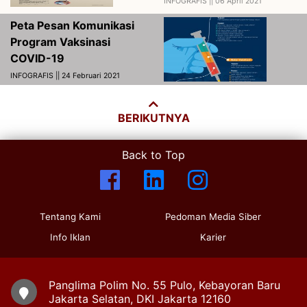
INFOGRAFIS ||
06 April 2021
Peta Pesan Komunikasi
Program Vaksinasi
COVID-19
INFOGRAFIS || 24 Februari 2021
BERIKUTNYA
Back to Top
Tentang Kami
Pedoman Media Siber
Info Iklan
Karier
Panglima Polim No. 55 Pulo, Kebayoran Baru
Jakarta Selatan, DKI Jakarta 12160