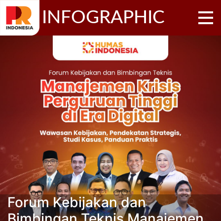
INFOGRAPHIC
Forum Kebijakan dan
Bimbingan Teknis Manajemen