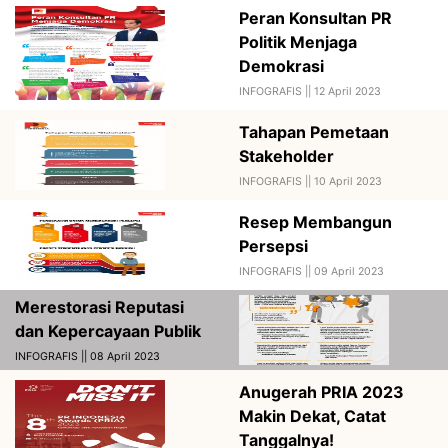
Peran Konsultan PR
Politik Menjaga
Demokrasi
INFOGRAFIS ||
12 April 2023
Tahapan Pemetaan
Stakeholder
INFOGRAFIS ||
10 April 2023
Resep Membangun
Persepsi
INFOGRAFIS ||
09 April 2023
Merestorasi Reputasi
dan Kepercayaan Publik
INFOGRAFIS || 08 April 2023
Anugerah PRIA 2023
Makin Dekat, Catat
Tanggalnya!