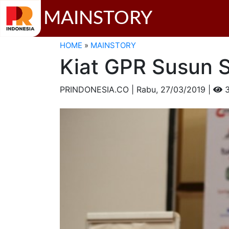
MAINSTORY
HOME
»
MAINSTORY
Kiat GPR Susun S
PRINDONESIA.CO | Rabu,
27/03/2019 |
3