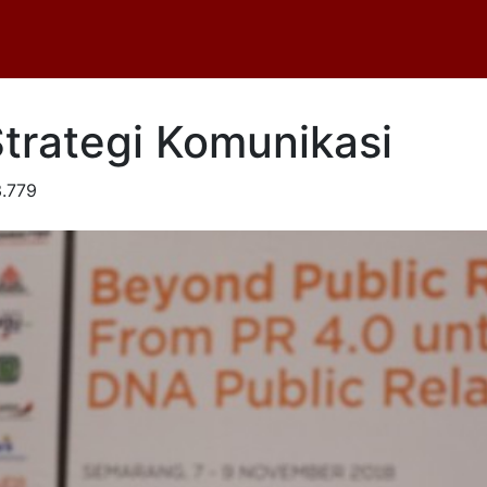
trategi Komunikasi
.779