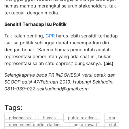
humas mampu merangkul seluruh stakeholders, tak
terkecuali dengan media.
Sensitif Terhadap Isu Politik
Tak kalah penting,
GPR
harus lebih sensitif terhadap
isu-isu politik sehingga dapat menempatkan diri
dengan benar. “Karena humas pemerintah adalah
representasi pemerintah yang ada saat ini, bukan
representasi salah satu capres,” pungkasnya.
(ais)
Selengkapnya baca PR INDONESIA versi cetak dan
SCOOP edisi 47/Februari 2019. Hubungi Sekhudin:
0811-939-027,
sekhudinnd@gmail.com
Tags:
prindonesia
humas
public relations
gpr
government public relations
adita irawati
staf