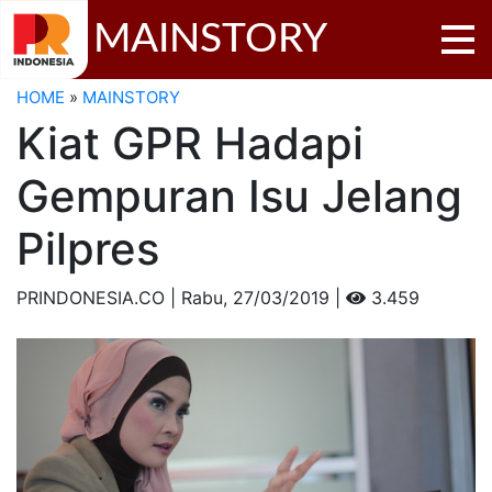
MAINSTORY
HOME
»
MAINSTORY
Kiat GPR Hadapi
Gempuran Isu Jelang
Pilpres
PRINDONESIA.CO | Rabu,
27/03/2019 |
3.459