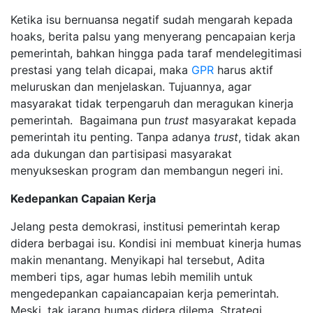
Ketika isu bernuansa negatif sudah mengarah kepada
hoaks, berita palsu yang menyerang pencapaian kerja
pemerintah, bahkan hingga pada taraf mendelegitimasi
prestasi yang telah dicapai, maka
GPR
harus aktif
meluruskan dan menjelaskan. Tujuannya, agar
masyarakat tidak terpengaruh dan meragukan kinerja
pemerintah. Bagaimana pun
trust
masyarakat kepada
pemerintah itu penting. Tanpa adanya
trust
, tidak akan
ada dukungan dan partisipasi masyarakat
menyukseskan program dan membangun negeri ini.
Kedepankan Capaian Kerja
Jelang pesta demokrasi, institusi pemerintah kerap
didera berbagai isu. Kondisi ini membuat kinerja humas
makin menantang. Menyikapi hal tersebut, Adita
memberi tips, agar humas lebih memilih untuk
mengedepankan capaiancapaian kerja pemerintah.
Meski, tak jarang humas didera dilema. Strategi