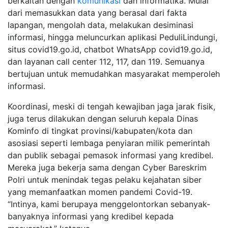
berkaitan dengan
komunikasi
dan informatika. Mulai
dari memasukkan data yang berasal dari fakta
lapangan, mengolah data, melakukan desiminasi
informasi, hingga meluncurkan aplikasi PeduliLindungi,
situs covid19.go.id, chatbot WhatsApp covid19.go.id,
dan layanan call center 112, 117, dan 119. Semuanya
bertujuan untuk memudahkan masyarakat memperoleh
informasi.
Koordinasi, meski di tengah kewajiban jaga jarak fisik,
juga terus dilakukan dengan seluruh kepala Dinas
Kominfo di tingkat provinsi/kabupaten/kota dan
asosiasi seperti lembaga penyiaran milik pemerintah
dan publik sebagai pemasok informasi yang kredibel.
Mereka juga bekerja sama dengan Cyber Bareskrim
Polri untuk menindak tegas pelaku kejahatan siber
yang memanfaatkan momen pandemi Covid-19.
“Intinya, kami berupaya menggelontorkan sebanyak-
banyaknya informasi yang kredibel kepada