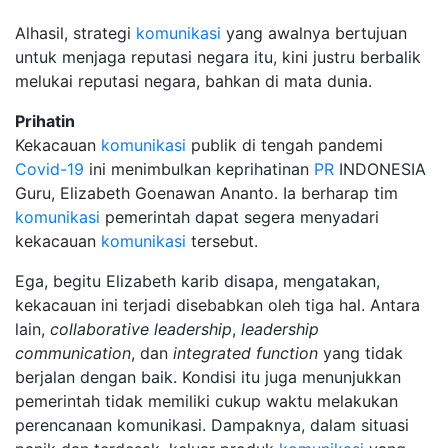
Alhasil, strategi
komunikasi
yang awalnya bertujuan
untuk menjaga reputasi negara itu, kini justru berbalik
melukai reputasi negara, bahkan di mata dunia.
Prihatin
Kekacauan
komunikasi
publik di tengah pandemi
Covid-19
ini menimbulkan keprihatinan
PR
INDONESIA
Guru, Elizabeth Goenawan Ananto. Ia berharap tim
komunikasi
pemerintah dapat segera menyadari
kekacauan
komunikasi
tersebut.
Ega, begitu Elizabeth karib disapa, mengatakan,
kekacauan ini terjadi disebabkan oleh tiga hal. Antara
lain,
collaborative
leadership
,
leadership
communication
, dan
integrated
function
yang tidak
berjalan dengan baik. Kondisi itu juga menunjukkan
pemerintah tidak memiliki cukup waktu melakukan
perencanaan komunikasi. Dampaknya, dalam situasi