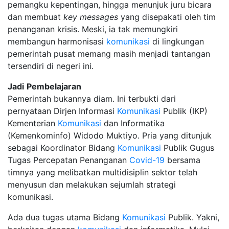
pemangku kepentingan, hingga menunjuk juru bicara
dan membuat
key
messages
yang disepakati oleh tim
penanganan krisis. Meski, ia tak memungkiri
membangun harmonisasi
komunikasi
di lingkungan
pemerintah pusat memang masih menjadi tantangan
tersendiri di negeri ini.
Jadi
Pembelajaran
Pemerintah bukannya diam. Ini terbukti dari
pernyataan Dirjen Informasi
Komunikasi
Publik (IKP)
Kementerian
Komunikasi
dan Informatika
(Kemenkominfo) Widodo Muktiyo. Pria yang ditunjuk
sebagai Koordinator Bidang
Komunikasi
Publik Gugus
Tugas Percepatan Penanganan
Covid-19
bersama
timnya yang melibatkan multidisiplin sektor telah
menyusun dan melakukan sejumlah strategi
komunikasi.
Ada dua tugas utama Bidang
Komunikasi
Publik. Yakni,