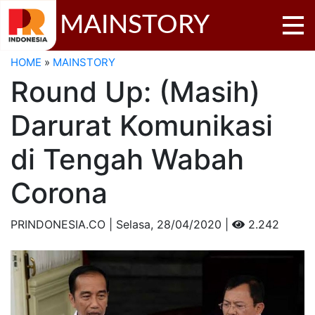
MAINSTORY
HOME
»
MAINSTORY
Round Up: (Masih)
Darurat Komunikasi
di Tengah Wabah
Corona
PRINDONESIA.CO | Selasa,
28/04/2020 |
2.242