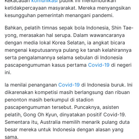
Kekacauan
komunikasi
publik ini menumbuhkan
ketidakpercayaan masyarakat. Mereka menyangsikan
kesungguhan pemerintah menangani pandemi.
Bahkan, pelatih timnas sepak bola Indonesia, Shin Tae-
yong, merasakan hal serupa. Dalam wawancaranya
dengan media lokal Korea Selatan, ia angkat bicara
mengenai keputusannya pulang ke tanah kelahirannya
serta pengalamannya selama sebulan di Indonesia
pascapengumuman kasus pertama
Covid-19
di negeri
ini.
Ia menilai penanganan
Covid-19
di Indonesia buruk. Ini
dikarenakan kompetisi masih berlangsung dan ribuan
penonton masih berkumpul di stadion
pascapengumuman tersebut. Puncaknya, asisten
pelatih, Gong Oh Kyun, dinyatakan positif Covid-19.
Sementara itu, Australia memilih menarik pulang duta
besar mereka untuk Indonesia dengan alasan yang
sama.