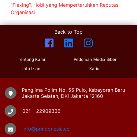
"Flexing", Hobi yang Mempertaruhkan Reputasi
Organisasi
Back to Top
Tentang Kami
Pedoman Media Siber
Info Iklan
Karier
Panglima Polim No. 55 Pulo, Kebayoran Baru
Jakarta Selatan, DKI Jakarta 12160
021 – 22909336
info@prindonesia.co