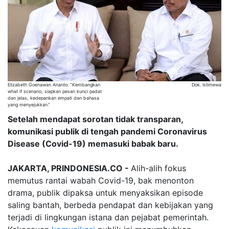
Elizabeth Goenawan Ananto: "Kembangkan
Dok. Istimewa
what if scenario, siapkan pesan kunci padat
dan jelas, kedepankan empati dan bahasa
yang menyejukkan."
Setelah mendapat sorotan tidak transparan,
komunikasi publik di tengah pandemi Coronavirus
Disease (Covid-19) memasuki babak baru.
JAKARTA, PRINDONESIA.CO -
Alih-alih fokus
memutus rantai wabah Covid-19, bak menonton
drama, publik dipaksa untuk menyaksikan episode
saling bantah, berbeda pendapat dan kebijakan yang
terjadi di lingkungan istana dan pejabat pemerintah.