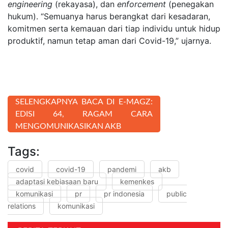
engineering
(rekayasa), dan
enforcement
(penegakan
hukum). “Semuanya harus berangkat dari kesadaran,
komitmen serta kemauan dari tiap individu untuk hidup
produktif, namun tetap aman dari Covid-19,” ujarnya.
SELENGKAPNYA BACA DI E-MAGZ:
EDISI 64, RAGAM CARA
MENGOMUNIKASIKAN AKB
Tags:
covid
covid-19
pandemi
akb
adaptasi kebiasaan baru
kemenkes
komunikasi
pr
pr indonesia
public
relations
komunikasi