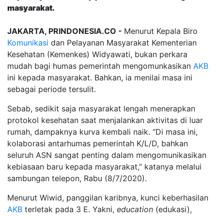
masyarakat.
JAKARTA, PRINDONESIA.CO -
Menurut Kepala Biro
Komunikasi
dan Pelayanan Masyarakat Kementerian
Kesehatan (Kemenkes) Widyawati, bukan perkara
mudah bagi humas pemerintah mengomunkasikan
AKB
ini kepada masyarakat. Bahkan, ia menilai masa ini
sebagai periode tersulit.
Sebab, sedikit saja masyarakat lengah menerapkan
protokol kesehatan saat menjalankan aktivitas di luar
rumah, dampaknya kurva kembali naik. “Di masa ini,
kolaborasi antarhumas pemerintah K/L/D, bahkan
seluruh ASN sangat penting dalam mengomunikasikan
kebiasaan baru kepada masyarakat,” katanya melalui
sambungan telepon, Rabu (8/7/2020).
Menurut Wiwid, panggilan karibnya, kunci keberhasilan
AKB
terletak pada 3 E. Yakni,
education
(edukasi),