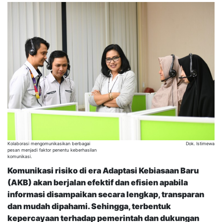
Kolaborasi mengomunikasikan berbagai
Dok. Istimewa
pesan menjadi faktor penentu keberhasilan
komunikasi.
Komunikasi risiko di era Adaptasi Kebiasaan Baru
(AKB) akan berjalan efektif dan efisien apabila
informasi disampaikan secara lengkap, transparan
dan mudah dipahami. Sehingga, terbentuk
kepercayaan terhadap pemerintah dan dukungan