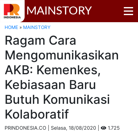
MAINSTORY
HOME
»
MAINSTORY
Ragam Cara
Mengomunikasikan
AKB: Kemenkes,
Kebiasaan Baru
Butuh Komunikasi
Kolaboratif
PRINDONESIA.CO | Selasa,
18/08/2020 |
1.725