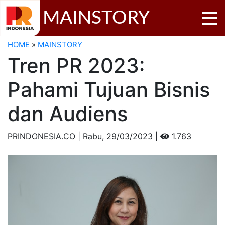
MAINSTORY
HOME
»
MAINSTORY
Tren PR 2023:
Pahami Tujuan Bisnis
dan Audiens
PRINDONESIA.CO | Rabu,
29/03/2023 |
1.763