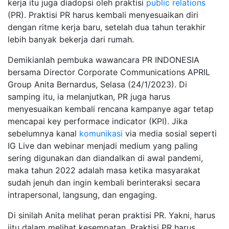
kerja itu juga diadopsi oleh praktisi
public relations
(PR). Praktisi PR harus kembali menyesuaikan diri
dengan ritme kerja baru, setelah dua tahun terakhir
lebih banyak bekerja dari rumah.
Demikianlah pembuka wawancara PR INDONESIA
bersama Director Corporate Communications APRIL
Group Anita Bernardus, Selasa (24/1/2023). Di
samping itu, ia melanjutkan, PR juga harus
menyesuaikan kembali rencana kampanye agar tetap
mencapai key performace indicator (KPI). Jika
sebelumnya kanal
komunikasi
via media sosial seperti
IG Live dan webinar menjadi medium yang paling
sering digunakan dan diandalkan di awal pandemi,
maka tahun 2022 adalah masa ketika masyarakat
sudah jenuh dan ingin kembali berinteraksi secara
intrapersonal, langsung, dan engaging.
Di sinilah Anita melihat peran praktisi PR. Yakni, harus
jitu dalam melihat kesempatan. Praktisi PR harus