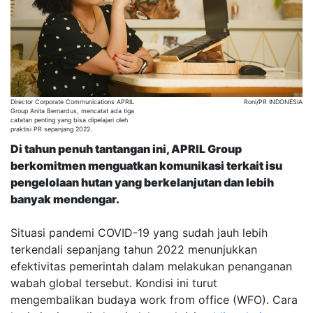
Director Corporate Communications APRIL
Roni/PR INDONESIA
Group Anita Bernardus, mencatat ada tiga
catatan penting yang bisa dipelajari oleh
praktisi PR sepanjang 2022.
Di tahun penuh tantangan ini, APRIL Group
berkomitmen menguatkan komunikasi terkait isu
pengelolaan hutan yang berkelanjutan dan lebih
banyak mendengar.
Situasi pandemi COVID-19 yang sudah jauh lebih
terkendali sepanjang tahun 2022 menunjukkan
efektivitas pemerintah dalam melakukan penanganan
wabah global tersebut. Kondisi ini turut
mengembalikan budaya work from office (WFO). Cara