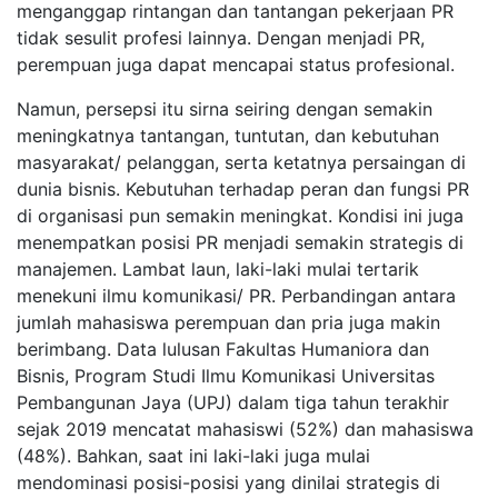
menganggap rintangan dan tantangan pekerjaan PR
tidak sesulit profesi lainnya. Dengan menjadi PR,
perempuan juga dapat mencapai status profesional.
Namun, persepsi itu sirna seiring dengan semakin
meningkatnya tantangan, tuntutan, dan kebutuhan
masyarakat/ pelanggan, serta ketatnya persaingan di
dunia bisnis. Kebutuhan terhadap peran dan fungsi PR
di organisasi pun semakin meningkat. Kondisi ini juga
menempatkan posisi PR menjadi semakin strategis di
manajemen. Lambat laun, laki-laki mulai tertarik
menekuni ilmu komunikasi/ PR. Perbandingan antara
jumlah mahasiswa perempuan dan pria juga makin
berimbang. Data lulusan Fakultas Humaniora dan
Bisnis, Program Studi Ilmu Komunikasi Universitas
Pembangunan Jaya (UPJ) dalam tiga tahun terakhir
sejak 2019 mencatat mahasiswi (52%) dan mahasiswa
(48%). Bahkan, saat ini laki-laki juga mulai
mendominasi posisi-posisi yang dinilai strategis di