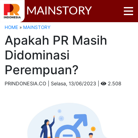
MAINSTORY
HOME
»
MAINSTORY
Apakah PR Masih
Didominasi
Perempuan?
PRINDONESIA.CO | Selasa,
13/06/2023 |
2.508