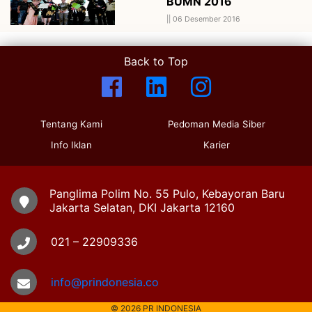
BUMN 2016
||
06 Desember 2016
Back to Top
Tentang Kami
Pedoman Media Siber
Info Iklan
Karier
Panglima Polim No. 55 Pulo, Kebayoran Baru
Jakarta Selatan, DKI Jakarta 12160
021 – 22909336
info@prindonesia.co
© 2026 PR INDONESIA