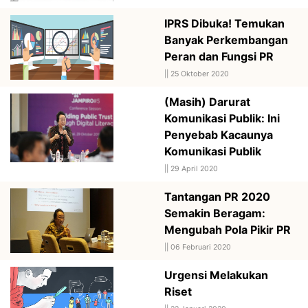
IPRS Dibuka! Temukan
Banyak Perkembangan
Peran dan Fungsi PR
||
25 Oktober 2020
(Masih) Darurat
Komunikasi Publik: Ini
Penyebab Kacaunya
Komunikasi Publik
||
29 April 2020
Tantangan PR 2020
Semakin Beragam:
Mengubah Pola Pikir PR
||
06 Februari 2020
Urgensi Melakukan
Riset