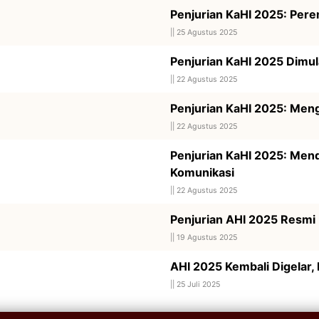
Penjurian KaHI 2025: Pere
||
25 Agustus 2025
Penjurian KaHI 2025 Dimul
||
22 Agustus 2025
Penjurian KaHI 2025: Men
||
22 Agustus 2025
Penjurian KaHI 2025: Men
Komunikasi
||
22 Agustus 2025
Penjurian AHI 2025 Resmi D
||
19 Agustus 2025
AHI 2025 Kembali Digelar,
||
25 Juli 2025