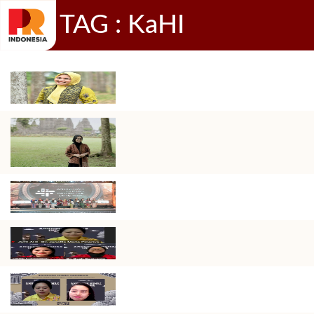
TAG : KaHI