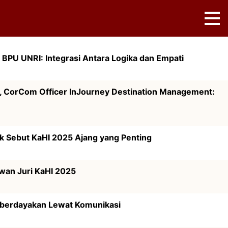
s BPU UNRI: Integrasi Antara Logika dan Empati
i, CorCom Officer InJourney Destination Management:
Sebut KaHI 2025 Ajang yang Penting
wan Juri KaHI 2025
mberdayakan Lewat Komunikasi