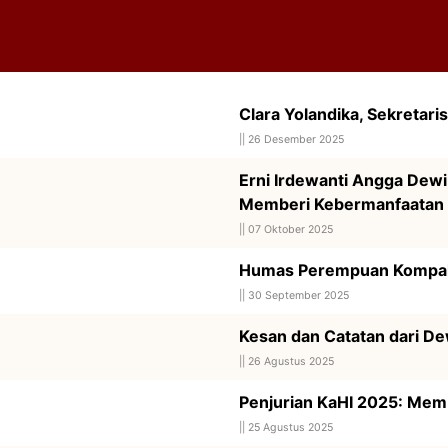
Clara Yolandika, Sekretari
||
26 Desember 2025
Erni Irdewanti Angga Dew
Memberi Kebermanfaatan
||
07 Oktober 2025
Humas Perempuan Kompak 
||
30 September 2025
Kesan dan Catatan dari De
||
26 Agustus 2025
Penjurian KaHI 2025: Me
||
25 Agustus 2025