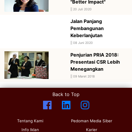
"Better Impact"
||
20 Juli 2020
Jalan Panjang
Pembangunan
Keberlanjutan
||
08 Juni 2020
Penjurian PRIA 2018:
Presentasi CSR Lebih
Menegangkan
||
09 Maret 2018
Back to Top
Tentang Kami
Pedoman Media Siber
Info Iklan
Karier