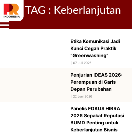
TAG : Keberlanjutan
Etika Komunikasi Jadi
Kunci Cegah Praktik
“Greenwashing”
||
07 Juli 2026
Penjurian IDEAS 2026:
Perempuan di Garis
Depan Perubahan
||
22 Juni 2026
Panelis FOKUS HIBRA
2026 Sepakat Reputasi
BUMD Penting untuk
Keberlanjutan Bisnis