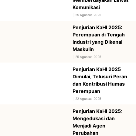
Komunikasi
||
25 Agustus 2025
Penjurian KaHI 2025:
Perempuan di Tengah
Industri yang Dikenal
Maskulin
||
25 Agustus 2025
Penjurian KaHI 2025
Dimulai, Telusuri Peran
dan Kontribusi Humas
Perempuan
||
22 Agustus 2025
Penjurian KaHI 2025:
Mengedukasi dan
Menjadi Agen
Perubahan