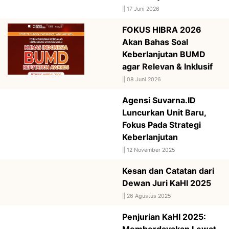
||
17 Juni 2026
FOKUS HIBRA 2026
Akan Bahas Soal
Keberlanjutan BUMD
agar Relevan & Inklusif
||
08 Juni 2026
Agensi Suvarna.ID
Luncurkan Unit Baru,
Fokus Pada Strategi
Keberlanjutan
||
12 November 2025
Kesan dan Catatan dari
Dewan Juri KaHI 2025
||
26 Agustus 2025
Penjurian KaHI 2025:
Memberdayakan Lewat