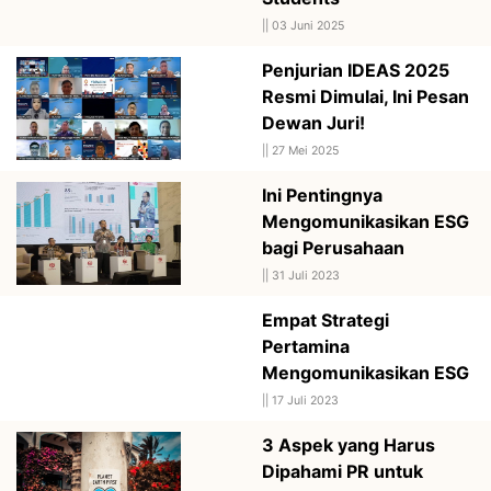
||
03 Juni 2025
Penjurian IDEAS 2025
Resmi Dimulai, Ini Pesan
Dewan Juri!
||
27 Mei 2025
Ini Pentingnya
Mengomunikasikan ESG
bagi Perusahaan
||
31 Juli 2023
Empat Strategi
Pertamina
Mengomunikasikan ESG
||
17 Juli 2023
3 Aspek yang Harus
Dipahami PR untuk