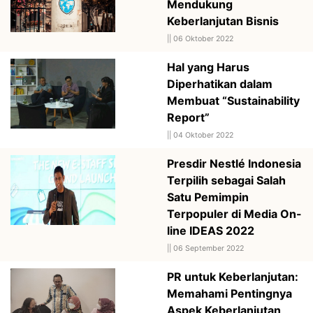
Mendukung
Keberlanjutan Bisnis
||
06 Oktober 2022
Hal yang Harus
Diperhatikan dalam
Membuat “Sustainability
Report”
||
04 Oktober 2022
Presdir Nestlé Indonesia
Terpilih sebagai Salah
Satu Pemimpin
Terpopuler di Media On-
line IDEAS 2022
||
06 September 2022
PR untuk Keberlanjutan:
Memahami Pentingnya
Aspek Keberlanjutan