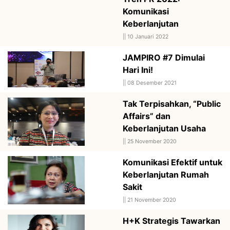
Komunikasi
Keberlanjutan
||
10 Januari 2022
JAMPIRO #7 Dimulai
Hari Ini!
||
08 Desember 2021
Tak Terpisahkan, “Public
Affairs” dan
Keberlanjutan Usaha
||
25 November 2020
Komunikasi Efektif untuk
Keberlanjutan Rumah
Sakit
||
21 November 2020
H+K Strategis Tawarkan