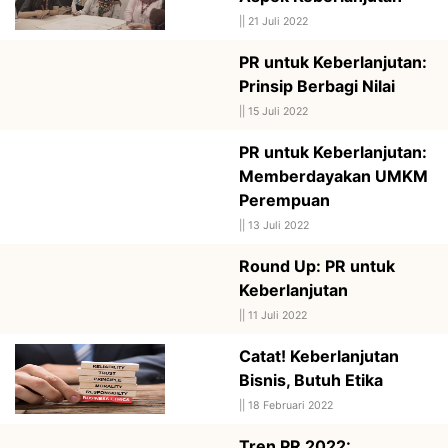
||
21 Juli 2022
PR untuk Keberlanjutan:
Prinsip Berbagi Nilai
||
15 Juli 2022
PR untuk Keberlanjutan:
Memberdayakan UMKM
Perempuan
||
13 Juli 2022
Round Up: PR untuk
Keberlanjutan
||
11 Juli 2022
Catat! Keberlanjutan
Bisnis, Butuh Etika
||
18 Februari 2022
Tren PR 2022: