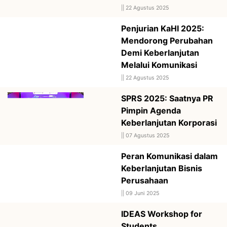
||
22 Agustus 2025
Penjurian KaHI 2025:
Mendorong Perubahan
Demi Keberlanjutan
Melalui Komunikasi
||
22 Agustus 2025
SPRS 2025: Saatnya PR
Pimpin Agenda
Keberlanjutan Korporasi
||
07 Agustus 2025
Peran Komunikasi dalam
Keberlanjutan Bisnis
Perusahaan
||
09 Juni 2025
IDEAS Workshop for
Students