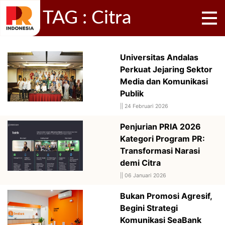
TAG : Citra
Universitas Andalas
Perkuat Jejaring Sektor
Media dan Komunikasi
Publik
||
24 Februari 2026
Penjurian PRIA 2026
Kategori Program PR:
Transformasi Narasi
demi Citra
||
06 Januari 2026
Bukan Promosi Agresif,
Begini Strategi
Komunikasi SeaBank