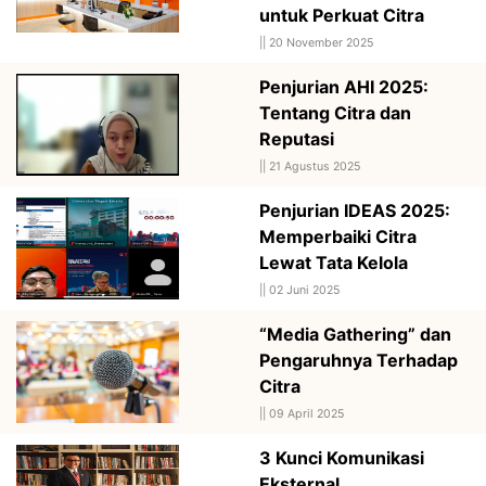
untuk Perkuat Citra
||
20 November 2025
Penjurian AHI 2025:
Tentang Citra dan
Reputasi
||
21 Agustus 2025
Penjurian IDEAS 2025:
Memperbaiki Citra
Lewat Tata Kelola
||
02 Juni 2025
“Media Gathering” dan
Pengaruhnya Terhadap
Citra
||
09 April 2025
3 Kunci Komunikasi
Eksternal