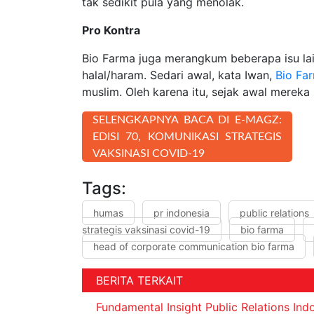
tak sedikit pula yang 
Pro Kontra
Bio Farma juga merangkum beberapa isu lai
halal/haram. Sedari awal, kata Iwan,
Bio Fa
muslim. Oleh karena itu, sejak awal mereka
SELENGKAPNYA BACA DI E-MAGZ:
EDISI 70, KOMUNIKASI STRATEGIS
VAKSINASI COVID-19
Tags:
humas
pr indonesia
public relations
strategis vaksinasi covid-19
bio farma
head of corporate communication bio farma
BERITA TERKAIT
Fundamental Insight Public Relations In