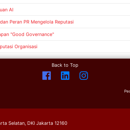
uan AI
, dan Peran PR Mengelola Reputasi
rapan "Good Governance"
putasi Organisasi
Back to Top
Pe
rta Selatan, DKI Jakarta 12160