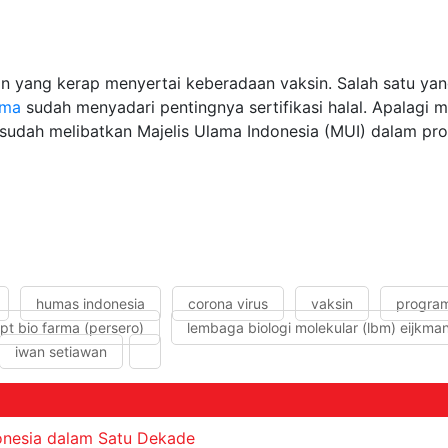
menolak.
n yang kerap menyertai keberadaan vaksin. Salah satu yan
rma
sudah menyadari pentingnya sertifikasi halal. Apalagi m
 sudah melibatkan Majelis Ulama Indonesia (MUI) dalam pros
humas indonesia
corona virus
vaksin
program
pt bio farma (persero)
lembaga biologi molekular (lbm) eijkma
iwan setiawan
donesia dalam Satu Dekade