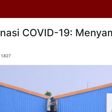
inasi COVID-19: Menya
1.827