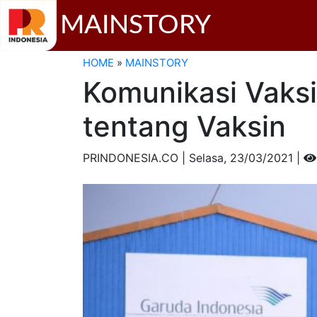
MAINSTORY
HOME
»
MAINSTORY
Komunikasi Vaks
tentang Vaksin
PRINDONESIA.CO | Selasa,
23/03/2021 |