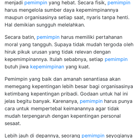
menjadi
pemimpin
yang hebat. Secara fisik,
pemimpin
harus mengelola sumber daya kepemimpinannya
maupun organisasinya setiap saat, nyaris tanpa henti.
Hal demikian sungguh melelahkan.
Secara batin,
pemimpin
harus memiliki pertahanan
moral yang tangguh. Supaya tidak mudah tergoda oleh
hiruk pikuk urusan yang tidak relevan dengan
kepemimpinannya. Itulah sebabnya, setiap
pemimpin
butuh jiwa
kepemimpinan
yang kuat.
Pemimpin yang baik dan amanah senantiasa akan
memegang kepentingan lebih besar bagi organisasinya
ketimbang kepentingan pribadi. Godaan untuk hal ini
jelas begitu banyak. Karenanya,
pemimpin
harus punya
cara untuk mempertebal keimanannya agar tidak
mudah terpengaruh dengan kepentingan personal
sesaat.
Lebih jauh di depannya, seorang
pemimpin
seyogianya