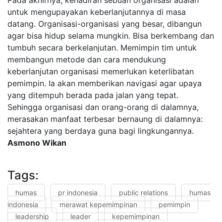
Pada akhirnya, kehadiran sebuah organisasi adalah
untuk mengupayakan keberlanjutannya di masa
datang. Organisasi-organisasi yang besar, dibangun
agar bisa hidup selama mungkin. Bisa berkembang dan
tumbuh secara berkelanjutan. Memimpin tim untuk
membangun metode dan cara mendukung
keberlanjutan organisasi memerlukan keterlibatan
pemimpin. Ia akan memberikan navigasi agar upaya
yang ditempuh berada pada jalan yang tepat.
Sehingga organisasi dan orang-orang di dalamnya,
merasakan manfaat terbesar bernaung di dalamnya:
sejahtera yang berdaya guna bagi lingkungannya.
Asmono Wikan
Tags:
humas
pr indonesia
public relations
humas
indonesia
merawat kepemimpinan
pemimpin
leadership
leader
kepemimpinan