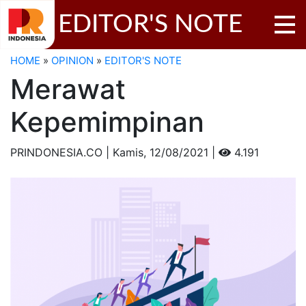
EDITOR'S NOTE
HOME
»
OPINION
»
EDITOR'S NOTE
Merawat
Kepemimpinan
PRINDONESIA.CO | Kamis,
12/08/2021 |
4.191