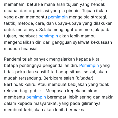
memahami betul ke mana arah tujuan yang hendak
dicapai dari organisasi yang ia pimpin. Tujuan itulah
yang akan membantu
pemimpin
mengelola strategi,
taktik, metode, cara, dan upaya-upaya yang dilakukan
untuk meraihnya. Selalu mengingat dan merujuk pada
tujuan, membuat
pemimpin
akan lebih mampu
mengendalikan diri dari gangguan syahwat kekuasaan
maupun finansial.
Pandemi telah banyak mengajarkan kepada kita
betapa pentingnya pengendalian diri.
Pemimpin
yang
tidak peka dan sensitif terhadap situasi sosial, akan
mudah tersandung. Berbicara salah (
blunder
).
Bertindak keliru. Atau membuat kebijakan yang tidak
relevan bagi publik. Mengasah kepekaan akan
membantu
pemimpin
berempati lebih sering dan makin
dalam kepada masyarakat, yang pada gilirannya
membuat kebijakan akan lebih bermakna.