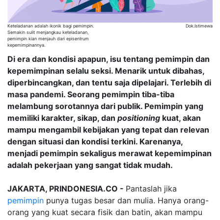
Keteladanan adalah ikonik bagi pemimpin.
Dok.Istimewa
Semakin sulit menjangkau keteladanan,
pemimpin kian menjauh dari episentrum
kepemimpinannya.
Di era dan kondisi apapun, isu tentang pemimpin dan
kepemimpinan selalu seksi. Menarik untuk dibahas,
diperbincangkan, dan tentu saja dipelajari. Terlebih di
masa pandemi. Seorang pemimpin tiba-tiba
melambung sorotannya dari publik. Pemimpin yang
memiliki karakter, sikap, dan
positioning
kuat, akan
mampu mengambil kebijakan yang tepat dan relevan
dengan situasi dan kondisi terkini. Karenanya,
menjadi pemimpin sekaligus merawat kepemimpinan
adalah pekerjaan yang sangat tidak mudah.
JAKARTA, PRINDONESIA.CO -
Pantaslah jika
pemimpin
punya tugas besar dan mulia. Hanya orang-
orang yang kuat secara fisik dan batin, akan mampu