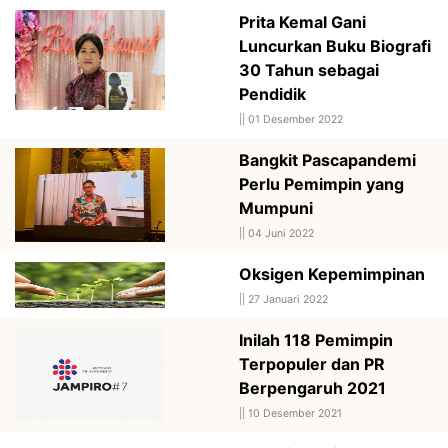
Prita Kemal Gani
Luncurkan Buku Biografi
30 Tahun sebagai
Pendidik
||
01 Desember 2022
Bangkit Pascapandemi
Perlu Pemimpin yang
Mumpuni
||
04 Juni 2022
Oksigen Kepemimpinan
||
27 Januari 2022
Inilah 118 Pemimpin
Terpopuler dan PR
Berpengaruh 2021
||
10 Desember 2021