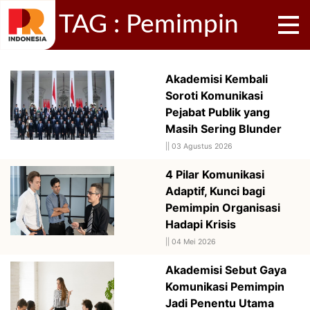
TAG : Pemimpin
Akademisi Kembali
Soroti Komunikasi
Pejabat Publik yang
Masih Sering Blunder
||
03 Agustus 2026
4 Pilar Komunikasi
Adaptif, Kunci bagi
Pemimpin Organisasi
Hadapi Krisis
||
04 Mei 2026
Akademisi Sebut Gaya
Komunikasi Pemimpin
Jadi Penentu Utama