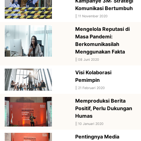
Kampanye 3M: Strategi
Komunikasi Bertumbuh
||
11 November 2020
Mengelola Reputasi di
Masa Pandemi:
Berkomunikasilah
Menggunakan Fakta
||
08 Juni 2020
Visi Kolaborasi
Pemimpin
||
21 Februari 2020
Memproduksi Berita
Positif, Perlu Dukungan
Humas
||
10 Januari 2020
Pentingnya Media