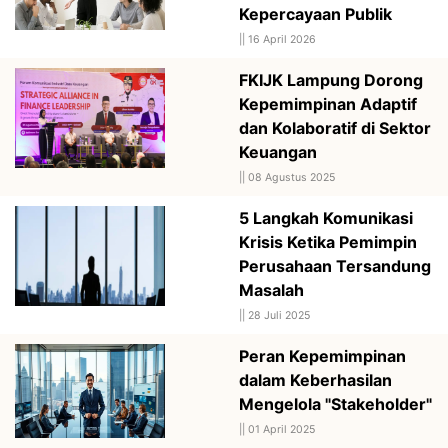
Kepercayaan Publik
||
16 April 2026
FKIJK Lampung Dorong
Kepemimpinan Adaptif
dan Kolaboratif di Sektor
Keuangan
||
08 Agustus 2025
5 Langkah Komunikasi
Krisis Ketika Pemimpin
Perusahaan Tersandung
Masalah
||
28 Juli 2025
Peran Kepemimpinan
dalam Keberhasilan
Mengelola "Stakeholder"
||
01 April 2025