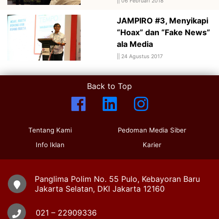
||
06 Februari 2018
JAMPIRO #3, Menyikapi
“Hoax” dan “Fake News”
ala Media
||
24 Agustus 2017
Back to Top
Tentang Kami
Pedoman Media Siber
Info Iklan
Karier
Panglima Polim No. 55 Pulo, Kebayoran Baru
Jakarta Selatan, DKI Jakarta 12160
021 – 22909336