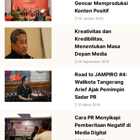
Gencar Memproduksi
Konten Positif
||
09 Januari 2020
Kreativitas dan
Kredibilitas,
Menentukan Masa
Depan Media
||
09 September 2019
Road to JAMPIRO #4:
Walikota Tangerang
Arief Ajak Pemimpin
Sadar PR
||
20 Maret 2019
Cara PR Menyikapi
Pemberitaan Negatif di
Media Digital