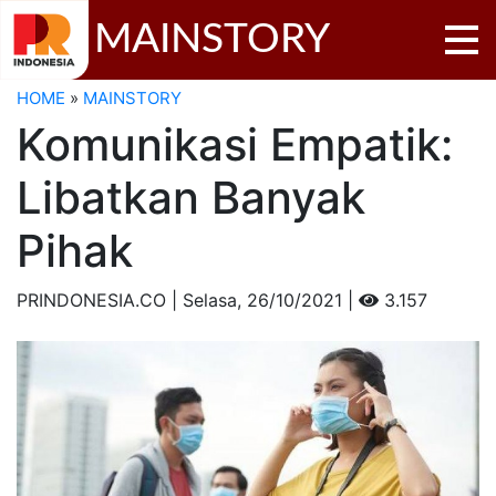
MAINSTORY
HOME
»
MAINSTORY
Komunikasi Empatik:
Libatkan Banyak
Pihak
PRINDONESIA.CO | Selasa,
26/10/2021 |
3.157