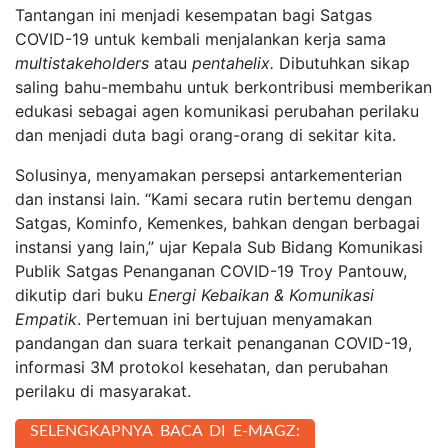
Tantangan ini menjadi kesempatan bagi Satgas
COVID-19 untuk kembali menjalankan kerja sama
multi
stakeholders
atau
pentahelix.
Dibutuhkan sikap
saling bahu-membahu untuk berkontribusi memberikan
edukasi sebagai agen komunikasi perubahan perilaku
dan menjadi duta bagi orang-orang di sekitar kita.
Solusinya, menyamakan persepsi antarkementerian
dan instansi lain. “Kami secara rutin bertemu dengan
Satgas, Kominfo, Kemenkes, bahkan dengan berbagai
instansi yang lain,” ujar Kepala Sub Bidang Komunikasi
Publik Satgas Penanganan COVID-19 Troy Pantouw,
dikutip dari buku
Energi Kebaikan & Komunikasi
Empatik
. Pertemuan ini bertujuan menyamakan
pandangan dan suara terkait penanganan COVID-19,
informasi 3M protokol kesehatan, dan perubahan
perilaku di masyarakat.
SELENGKAPNYA BACA DI E-MAGZ: