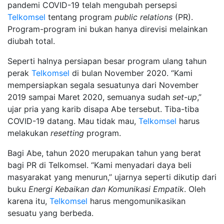
pandemi COVID-19 telah mengubah persepsi
Telkomsel
tentang program
public relations
(PR).
Program-program ini bukan hanya direvisi melainkan
diubah total.
Seperti halnya persiapan besar program ulang tahun
perak
Telkomsel
di bulan November 2020. “Kami
mempersiapkan segala sesuatunya dari November
2019 sampai Maret 2020, semuanya sudah
set-up
,”
ujar pria yang karib disapa Abe tersebut. Tiba-tiba
COVID-19 datang. Mau tidak mau,
Telkomsel
harus
melakukan
resetting
program.
Bagi Abe, tahun 2020 merupakan tahun yang berat
bagi PR di Telkomsel. “Kami menyadari daya beli
masyarakat yang menurun,” ujarnya seperti dikutip dari
buku
Energi Kebaikan dan Komunikasi Empatik
. Oleh
karena itu,
Telkomsel
harus mengomunikasikan
sesuatu yang berbeda.