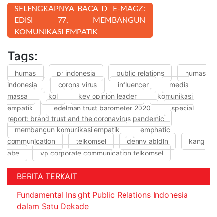
SELENGKAPNYA BACA DI E-MAGZ:
EDISI 77, MEMBANGUN
KOMUNIKASI EMPATIK
Tags:
humas
pr indonesia
public relations
humas
indonesia
corona virus
influencer
media
massa
kol
key opinion leader
komunikasi
empatik
edelman trust barometer 2020
special
report: brand trust and the coronavirus pandemic
membangun komunikasi empatik
emphatic
communication
telkomsel
denny abidin
kang
abe
vp corporate communication telkomsel
BERITA TERKAIT
Fundamental Insight Public Relations Indonesia
dalam Satu Dekade