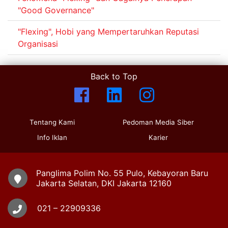
"Good Governance"
"Flexing", Hobi yang Mempertaruhkan Reputasi
Organisasi
Back to Top
Tentang Kami
Pedoman Media Siber
Info Iklan
Karier
Panglima Polim No. 55 Pulo, Kebayoran Baru
Jakarta Selatan, DKI Jakarta 12160
021 – 22909336