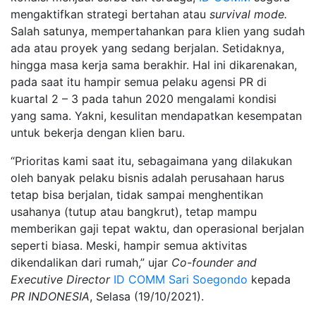
mengaktifkan strategi bertahan atau
survival mode.
Salah satunya, mempertahankan para klien yang sudah
ada atau proyek yang sedang berjalan. Setidaknya,
hingga masa kerja sama berakhir. Hal ini dikarenakan,
pada saat itu hampir semua pelaku agensi PR di
kuartal 2 – 3 pada tahun 2020 mengalami kondisi
yang sama. Yakni, kesulitan mendapatkan kesempatan
untuk bekerja dengan klien baru.
“Prioritas kami saat itu, sebagaimana yang dilakukan
oleh banyak pelaku bisnis adalah perusahaan harus
tetap bisa berjalan, tidak sampai menghentikan
usahanya (tutup atau bangkrut), tetap mampu
memberikan gaji tepat waktu, dan operasional berjalan
seperti biasa. Meski, hampir semua aktivitas
dikendalikan dari rumah,” ujar
C
o-founder and
Executive Director
ID COMM
Sari Soegondo
kepada
PR INDONESIA
, Selasa (19/10/2021).