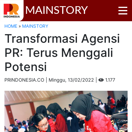
MAINSTORY
HOME
»
MAINSTORY
Transformasi Agensi
PR: Terus Menggali
Potensi
PRINDONESIA.CO | Minggu,
13/02/2022 |
1.177