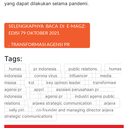
yang dapat dilakukan selama pandemi.
SELENGKAPNYA BACA DI E-MAGZ:
EDISI 79 OKTOBER 2021
, TRANSFORMASI AGENSI PR
Tags:
humas
pr indonesia
public relations
humas
indonesia
corona virus
influencer
media
massa
kol
key opinion leader
transformasi
agensi pr
appri
asosiasi perusahaan pr
indonesia
agensi pr
industri agensi public
relations
arjawa strategic communication
arjava
sally piri
co-founder and managing director arjava
strategic communications