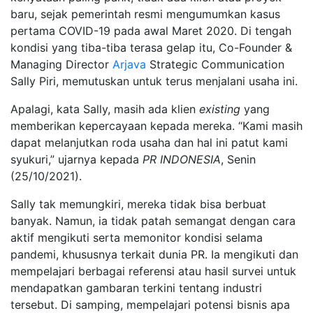
baru, sejak pemerintah resmi mengumumkan kasus
pertama COVID-19 pada awal Maret 2020. Di tengah
kondisi yang tiba-tiba terasa gelap itu, Co-Founder &
Managing Director
Arjava
Strategic Communication
Sally Piri, memutuskan untuk terus menjalani usaha ini.
Apalagi, kata Sally, masih ada klien
existing
yang
memberikan kepercayaan kepada mereka. “Kami masih
dapat melanjutkan roda usaha dan hal ini patut kami
syukuri,” ujarnya kepada
PR INDONESIA
, Senin
(25/10/2021).
Sally tak memungkiri, mereka tidak bisa berbuat
banyak. Namun, ia tidak patah semangat dengan cara
aktif mengikuti serta memonitor kondisi selama
pandemi, khususnya terkait dunia PR. Ia mengikuti dan
mempelajari berbagai referensi atau hasil survei untuk
mendapatkan gambaran terkini tentang industri
tersebut. Di samping, mempelajari potensi bisnis apa