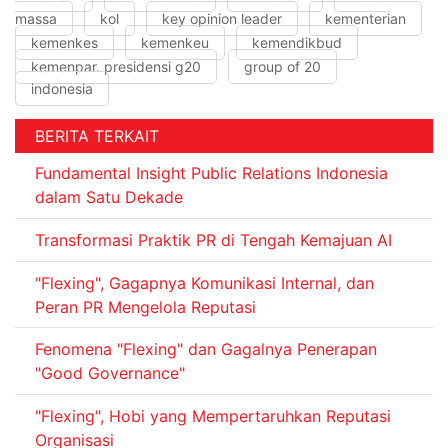
massa
kol
key opinion leader
kementerian
kemenkes
kemenkeu
kemendikbud
kemenpar. presidensi g20
group of 20
indonesia
BERITA TERKAIT
Fundamental Insight Public Relations Indonesia
dalam Satu Dekade
Transformasi Praktik PR di Tengah Kemajuan AI
"Flexing", Gagapnya Komunikasi Internal, dan
Peran PR Mengelola Reputasi
Fenomena "Flexing" dan Gagalnya Penerapan
"Good Governance"
"Flexing", Hobi yang Mempertaruhkan Reputasi
Organisasi