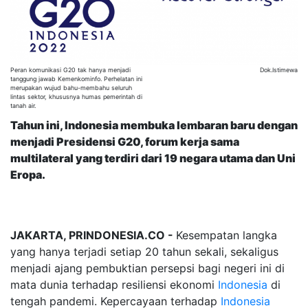
Peran komunikasi G20 tak hanya menjadi
Dok.Istimewa
tanggung jawab Kemenkominfo. Perhelatan ini
merupakan wujud bahu-membahu seluruh
lintas sektor, khususnya humas pemerintah di
tanah air.
Tahun ini, Indonesia membuka lembaran baru dengan
menjadi Presidensi G20, forum kerja sama
multilateral yang terdiri dari 19 negara utama dan Uni
Eropa.
JAKARTA, PRINDONESIA.CO -
Kesempatan langka
yang hanya terjadi setiap 20 tahun sekali, sekaligus
menjadi ajang pembuktian persepsi bagi negeri ini di
mata dunia terhadap resiliensi ekonomi
Indonesia
di
tengah pandemi. Kepercayaan terhadap
Indonesia