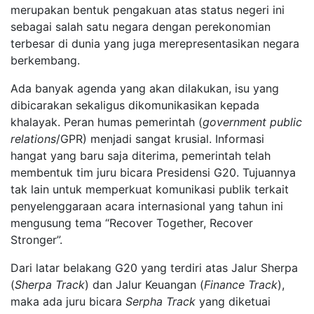
merupakan bentuk pengakuan atas status negeri ini
sebagai salah satu negara dengan perekonomian
terbesar di dunia yang juga merepresentasikan negara
berkembang.
Ada banyak agenda yang akan dilakukan, isu yang
dibicarakan sekaligus dikomunikasikan kepada
khalayak. Peran humas pemerintah (
government public
relations
/GPR) menjadi sangat krusial. Informasi
hangat yang baru saja diterima, pemerintah telah
membentuk tim juru bicara Presidensi G20. Tujuannya
tak lain untuk memperkuat komunikasi publik terkait
penyelenggaraan acara internasional yang tahun ini
mengusung tema “Recover Together, Recover
Stronger”.
Dari latar belakang G20 yang terdiri atas Jalur Sherpa
(
Sherpa Track
) dan Jalur Keuangan (
Finance Track
),
maka ada juru bicara
Serpha Track
yang diketuai