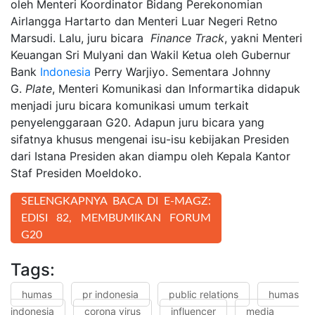
oleh Menteri Koordinator Bidang Perekonomian
Airlangga Hartarto dan Menteri Luar Negeri Retno
Marsudi. Lalu, juru bicara
Finance Track
, yakni Menteri
Keuangan Sri Mulyani dan Wakil Ketua oleh Gubernur
Bank
Indonesia
Perry Warjiyo. Sementara Johnny
G.
Plate
, Menteri Komunikasi dan Informartika didapuk
menjadi juru bicara komunikasi umum terkait
penyelenggaraan G20. Adapun juru bicara yang
sifatnya khusus mengenai isu-isu kebijakan Presiden
dari Istana Presiden akan diampu oleh Kepala Kantor
Staf Presiden Moeldoko.
SELENGKAPNYA BACA DI E-MAGZ:
EDISI 82, MEMBUMIKAN FORUM
G20
Tags:
humas
pr indonesia
public relations
humas
indonesia
corona virus
influencer
media