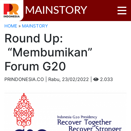
MAINSTORY
HOME
»
MAINSTORY
Round Up:
“Membumikan”
Forum G20
PRINDONESIA.CO | Rabu,
23/02/2022 |
2.033