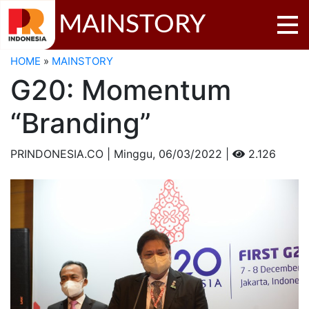
MAINSTORY
HOME
»
MAINSTORY
G20: Momentum
“Branding”
PRINDONESIA.CO | Minggu,
06/03/2022 |
2.126