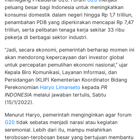
peluang besar bagi Indonesia untuk meningkatkan
konsumsi domestik dalam negeri hingga Rp 1,7 trilliun,
penambahan PDB yang diperkirakan mencapai Rp 7,47
trilliun, serta pelibatan tenaga kerja sekitar 33 ribu
pekerja di berbagai sektor industri.
“Jadi, secara ekonomi, pemerintah berharap momen ini
akan mendorong kepercayaan dari investor global
untuk percepatan pemulihan ekonomi nasional,” ujar
Kepala Biro Komunikasi, Layanan Informasi, dan
Persidangan (KLIP) Kementerian Koordinator Bidang
Perekonomian
Haryo Limanseto
kepada
PR
INDONESIA
melalui jawaban tertulis, Sabtu
(15/1/2022).
Menurut Haryo, pemerintah menginginkan agar forum
G20
tidak sebatas menjadi narasi atau kegiatan
seremonial. Lebih dari itu, mampu melahirkan
terobosan-terobosan besar yang bertujuan membantu