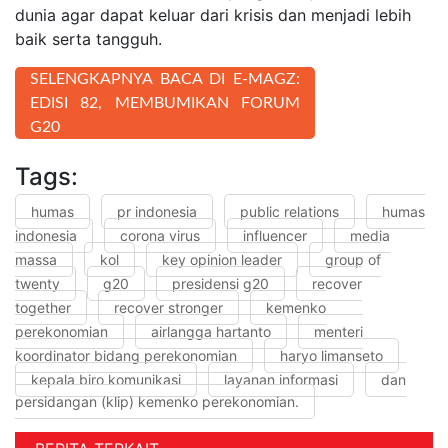
dunia agar dapat keluar dari krisis dan menjadi lebih
baik serta tangguh.
SELENGKAPNYA BACA DI E-MAGZ:
EDISI 82, MEMBUMIKAN FORUM
G20
Tags:
humas
pr indonesia
public relations
humas
indonesia
corona virus
influencer
media
massa
kol
key opinion leader
group of
twenty
g20
presidensi g20
recover
together
recover stronger
kemenko
perekonomian
airlangga hartanto
menteri
koordinator bidang perekonomian
haryo limanseto
kepala biro komunikasi
layanan informasi
dan
persidangan (klip) kemenko perekonomian.