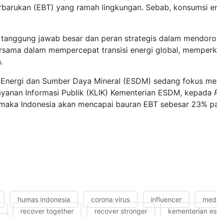
terbarukan (EBT) yang ramah lingkungan. Sebab, konsumsi 
tanggung jawab besar dan peran strategis dalam mendoron
sama dalam mempercepat transisi energi global, memperku
an.
rian Energi dan Sumber Daya Mineral (ESDM) sedang fokus
yanan Informasi Publik (KLIK) Kementerian ESDM, kepada
t, maka Indonesia akan mencapai bauran EBT sebesar 23% 
humas indonesia
corona virus
influencer
med
recover together
recover stronger
kementerian e