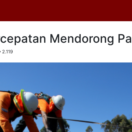
rcepatan Mendorong Part
2.119