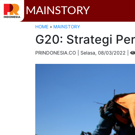
MAINSTORY
HOME
»
MAINSTORY
G20: Strategi Pe
PRINDONESIA.CO | Selasa,
08/03/2022 |