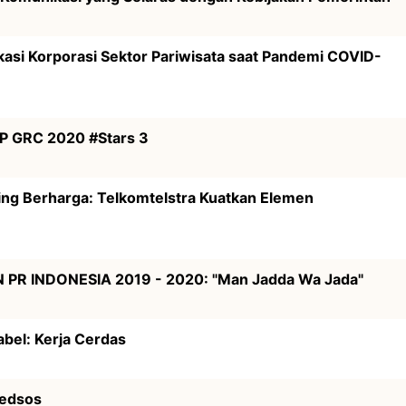
asi Korporasi Sektor Pariwisata saat Pandemi COVID-
OP GRC 2020 #Stars 3
ing Berharga: Telkomtelstra Kuatkan Elemen
N PR INDONESIA 2019 - 2020: "Man Jadda Wa Jada"
abel: Kerja Cerdas
edsos