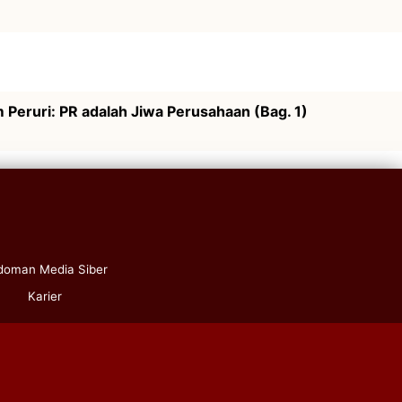
 Peruri: PR adalah Jiwa Perusahaan (Bag. 1)
doman Media Siber
Karier