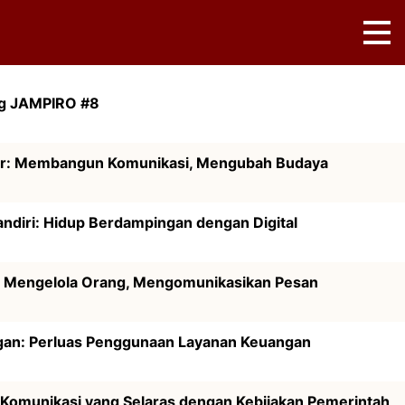
ng JAMPIRO #8
r: Membangun Komunikasi, Mengubah Budaya
andiri: Hidup Berdampingan dengan Digital
: Mengelola Orang, Mengomunikasikan Pesan
gan: Perluas Penggunaan Layanan Keuangan
omunikasi yang Selaras dengan Kebijakan Pemerintah