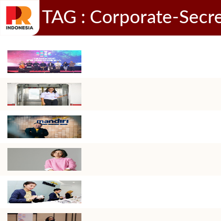
TAG : Corporate-Secr