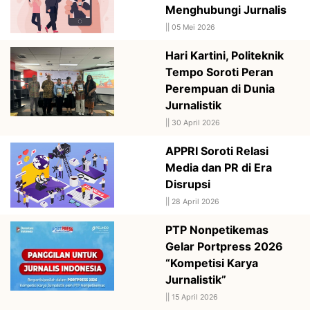
Menghubungi Jurnalis
||
05 Mei 2026
Hari Kartini, Politeknik
Tempo Soroti Peran
Perempuan di Dunia
Jurnalistik
||
30 April 2026
APPRI Soroti Relasi
Media dan PR di Era
Disrupsi
||
28 April 2026
PTP Nonpetikemas
Gelar Portpress 2026
“Kompetisi Karya
Jurnalistik”
||
15 April 2026