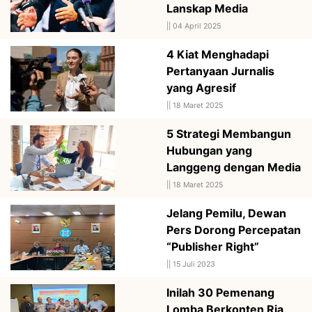
Lanskap Media
||
04 April 2025
4 Kiat Menghadapi
Pertanyaan Jurnalis
yang Agresif
||
18 Maret 2025
5 Strategi Membangun
Hubungan yang
Langgeng dengan Media
||
18 Maret 2025
Jelang Pemilu, Dewan
Pers Dorong Percepatan
“Publisher Right”
||
15 Juli 2023
Inilah 30 Pemenang
Lomba Berkonten Ria