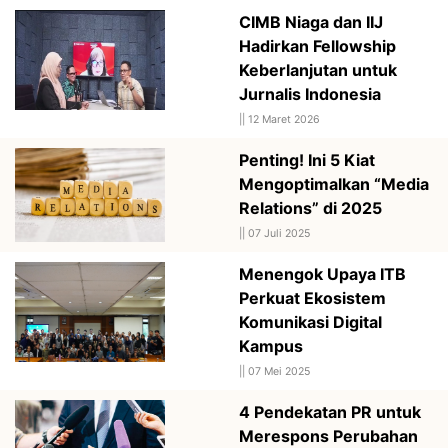
CIMB Niaga dan IIJ
Hadirkan Fellowship
Keberlanjutan untuk
Jurnalis Indonesia
||
12 Maret 2026
Penting! Ini 5 Kiat
Mengoptimalkan “Media
Relations” di 2025
||
07 Juli 2025
Menengok Upaya ITB
Perkuat Ekosistem
Komunikasi Digital
Kampus
||
07 Mei 2025
4 Pendekatan PR untuk
Merespons Perubahan