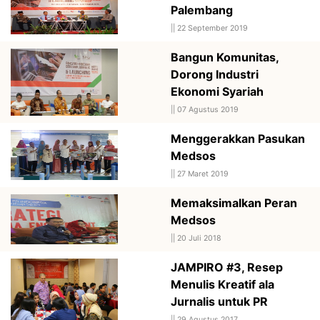
Palembang
||
22 September 2019
Bangun Komunitas,
Dorong Industri
Ekonomi Syariah
||
07 Agustus 2019
Menggerakkan Pasukan
Medsos
||
27 Maret 2019
Memaksimalkan Peran
Medsos
||
20 Juli 2018
JAMPIRO #3, Resep
Menulis Kreatif ala
Jurnalis untuk PR
||
29 Agustus 2017