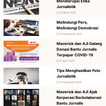
Mendisrupsi Etika
Jurnalistik
||
02 Maret 2022
Melindungi Pers,
Melindungi Demokrasi
||
23 September 2021
Maverick dan AJI Galang
Donasi Bantu Jurnalis
Terpapar COVID-19
||
07 April 2021
Tips Menghasilkan Foto
Jurnalistik
||
30 November 2020
Maverick dan AJI Ajak
Korporasi Berkolaborasi
Bantu Jurnalis