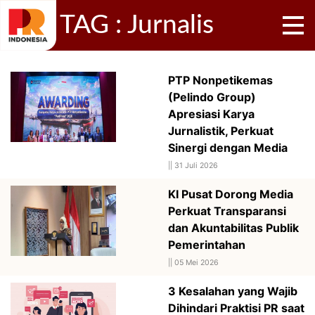
TAG : Jurnalis
PTP Nonpetikemas
(Pelindo Group)
Apresiasi Karya
Jurnalistik, Perkuat
Sinergi dengan Media
||
31 Juli 2026
KI Pusat Dorong Media
Perkuat Transparansi
dan Akuntabilitas Publik
Pemerintahan
||
05 Mei 2026
3 Kesalahan yang Wajib
Dihindari Praktisi PR saat