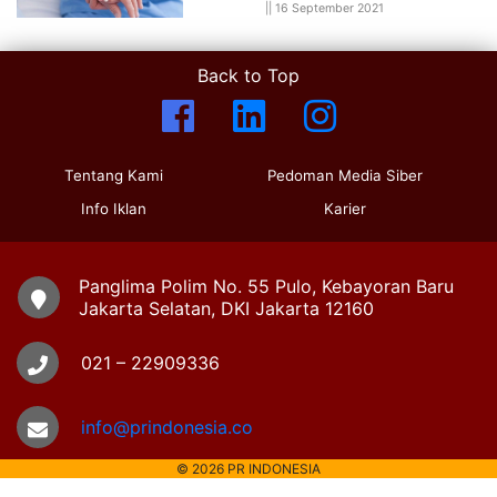
||
16 September 2021
Back to Top
Tentang Kami
Pedoman Media Siber
Info Iklan
Karier
Panglima Polim No. 55 Pulo, Kebayoran Baru
Jakarta Selatan, DKI Jakarta 12160
021 – 22909336
info@prindonesia.co
© 2026 PR INDONESIA