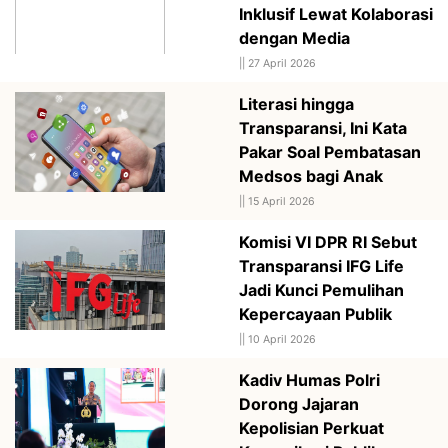
Inklusif Lewat Kolaborasi
dengan Media
||
27 April 2026
Literasi hingga
Transparansi, Ini Kata
Pakar Soal Pembatasan
Medsos bagi Anak
||
15 April 2026
Komisi VI DPR RI Sebut
Transparansi IFG Life
Jadi Kunci Pemulihan
Kepercayaan Publik
||
10 April 2026
Kadiv Humas Polri
Dorong Jajaran
Kepolisian Perkuat