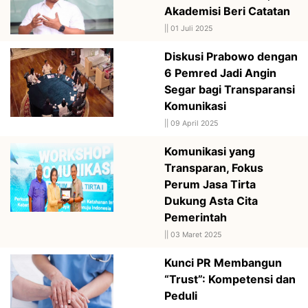
Akademisi Beri Catatan
||
01 Juli 2025
Diskusi Prabowo dengan
6 Pemred Jadi Angin
Segar bagi Transparansi
Komunikasi
||
09 April 2025
Komunikasi yang
Transparan, Fokus
Perum Jasa Tirta
Dukung Asta Cita
Pemerintah
||
03 Maret 2025
Kunci PR Membangun
“Trust”: Kompetensi dan
Peduli