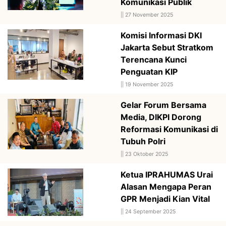
Komunikasi Publik
||
27 November 2025
Komisi Informasi DKI
Jakarta Sebut Stratkom
Terencana Kunci
Penguatan KIP
||
19 November 2025
Gelar Forum Bersama
Media, DIKPI Dorong
Reformasi Komunikasi di
Tubuh Polri
||
23 Oktober 2025
Ketua IPRAHUMAS Urai
Alasan Mengapa Peran
GPR Menjadi Kian Vital
||
24 September 2025