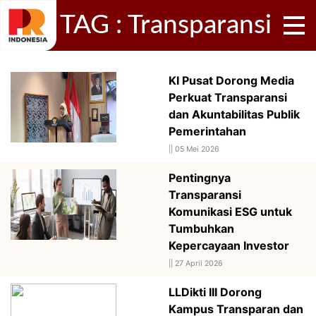
TAG : Transparansi
KI Pusat Dorong Media
Perkuat Transparansi
dan Akuntabilitas Publik
Pemerintahan
||
05 Mei 2026
Pentingnya
Transparansi
Komunikasi ESG untuk
Tumbuhkan
Kepercayaan Investor
||
27 April 2026
LLDikti III Dorong
Kampus Transparan dan