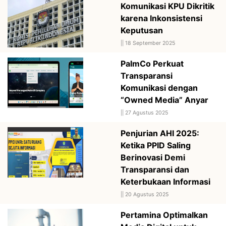
Komunikasi KPU Dikritik
karena Inkonsistensi
Keputusan
||
18 September 2025
PalmCo Perkuat
Transparansi
Komunikasi dengan
“Owned Media” Anyar
||
27 Agustus 2025
Penjurian AHI 2025:
Ketika PPID Saling
Berinovasi Demi
Transparansi dan
Keterbukaan Informasi
||
20 Agustus 2025
Pertamina Optimalkan