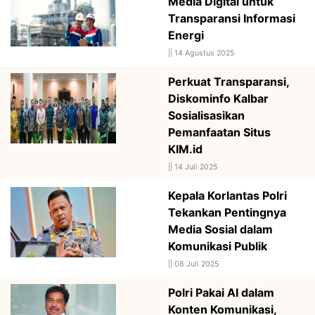
Media Digital untuk
Transparansi Informasi
Energi
||
14 Agustus 2025
Perkuat Transparansi,
Diskominfo Kalbar
Sosialisasikan
Pemanfaatan Situs
KIM.id
||
14 Juli 2025
Kepala Korlantas Polri
Tekankan Pentingnya
Media Sosial dalam
Komunikasi Publik
||
08 Juli 2025
Polri Pakai AI dalam
Konten Komunikasi,