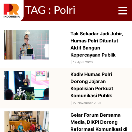
TAG : Polri
Tak Sekadar Jadi Jubir,
Humas Polri Dituntut
Aktif Bangun
Kepercayaan Publik
||
17 April 2026
Kadiv Humas Polri
Dorong Jajaran
Kepolisian Perkuat
Komunikasi Publik
||
27 November 2025
Gelar Forum Bersama
Media, DIKPI Dorong
Reformasi Komunikasi di