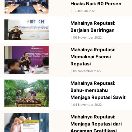
Hoaks Naik 60 Persen
||
12 Januari 2023
Mahalnya Reputasi:
Berjalan Beriringan
||
06 November 2022
Mahalnya Reputasi:
Memaknai Esensi
Reputasi
||
05 November 2022
Mahalnya Reputasi:
Bahu-membahu
Menjaga Reputasi Sawit
||
04 November 2022
Mahalnya Reputasi:
Menjaga Reputasi dari
Ancaman Gratifikasi