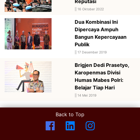
Reputasi
||
16 Oktober 2022
Dua Kombinasi Ini
Dipercaya Ampuh
Bangun Kepercayaan
Publik
||
17 Desember 2019
Brigjen Dedi Prasetyo,
Karopenmas Divisi
Humas Mabes Polri:
Belajar Tiap Hari
||
14 Mei 2019
Back to Top