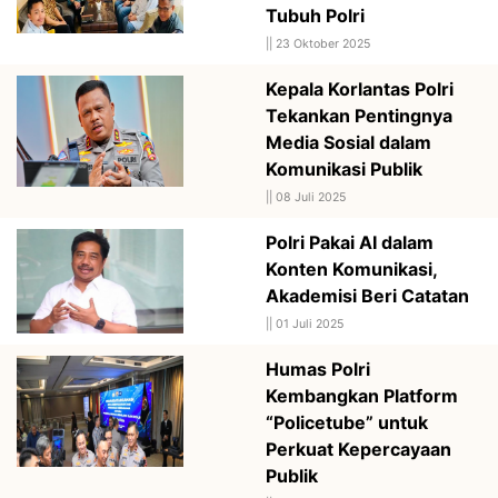
Tubuh Polri
||
23 Oktober 2025
Kepala Korlantas Polri
Tekankan Pentingnya
Media Sosial dalam
Komunikasi Publik
||
08 Juli 2025
Polri Pakai AI dalam
Konten Komunikasi,
Akademisi Beri Catatan
||
01 Juli 2025
Humas Polri
Kembangkan Platform
“Policetube” untuk
Perkuat Kepercayaan
Publik