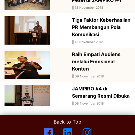
||
13 November 2018
Tiga Faktor Keberhasilan
PR Membangun Pola
Komunikasi
||
13 November 2018
Raih Empati Audiens
melalui Emosional
Konten
||
09 November 2018
JAMPIRO #4 di
Semarang Resmi Dibuka
||
08 November 2018
Back to Top