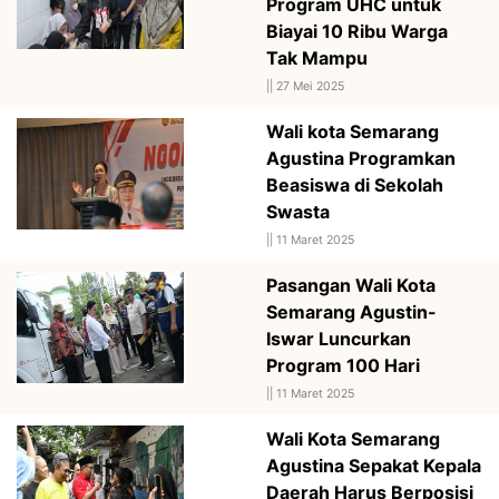
Program UHC untuk
Biayai 10 Ribu Warga
Tak Mampu
||
27 Mei 2025
Wali kota Semarang
Agustina Programkan
Beasiswa di Sekolah
Swasta
||
11 Maret 2025
Pasangan Wali Kota
Semarang Agustin-
Iswar Luncurkan
Program 100 Hari
||
11 Maret 2025
Wali Kota Semarang
Agustina Sepakat Kepala
Daerah Harus Berposisi