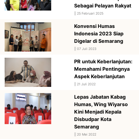
Sebagai Pelayan Rakyat
||
25 Februari 2025
Konvensi Humas
Indonesia 2023 Siap
Digelar di Semarang
||
07 Juli 2023
PR untuk Keberlanjutan:
Memahami Pentingnya
Aspek Keberlanjutan
||
21 Juli 2022
Lepas Jabatan Kabag
Humas, Wing Wiyarso
Kini Menjadi Kepala
Disbudpar Kota
Semarang
||
20 Mei 2022