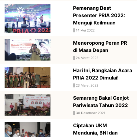
Pemenang Best
Presenter PRIA 2022:
Menguji Keilmuan
||
14 Mei 2022
Meneropong Peran PR
di Masa Depan
||
24 Maret 2022
Hari Ini, Rangkaian Acara
PRIA 2022 Dimulai!
||
23 Maret 2022
Semarang Bakal Genjot
Pariwisata Tahun 2022
||
30 Desember 2021
Ciptakan UKM
Mendunia, BNI dan