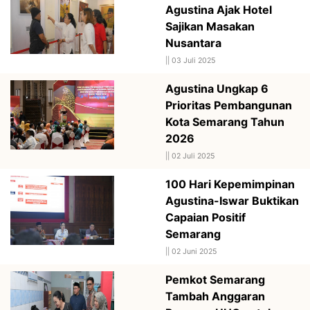
Agustina Ajak Hotel
Sajikan Masakan
Nusantara
||
03 Juli 2025
Agustina Ungkap 6
Prioritas Pembangunan
Kota Semarang Tahun
2026
||
02 Juli 2025
100 Hari Kepemimpinan
Agustina-Iswar Buktikan
Capaian Positif
Semarang
||
02 Juni 2025
Pemkot Semarang
Tambah Anggaran