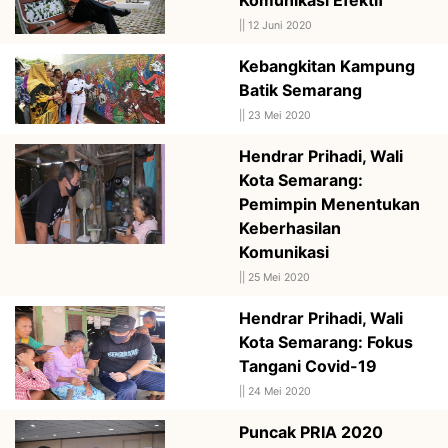
||
12 Juni 2020
Kebangkitan Kampung
Batik Semarang
||
23 Mei 2020
Hendrar Prihadi, Wali
Kota Semarang:
Pemimpin Menentukan
Keberhasilan
Komunikasi
||
25 Mei 2020
Hendrar Prihadi, Wali
Kota Semarang: Fokus
Tangani Covid-19
||
24 Mei 2020
Puncak PRIA 2020