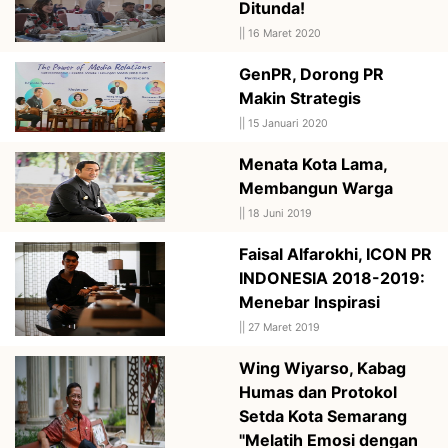
Ditunda!
||
16 Maret 2020
GenPR, Dorong PR
Makin Strategis
||
15 Januari 2020
Menata Kota Lama,
Membangun Warga
||
18 Juni 2019
Faisal Alfarokhi, ICON PR
INDONESIA 2018-2019:
Menebar Inspirasi
||
27 Maret 2019
Wing Wiyarso, Kabag
Humas dan Protokol
Setda Kota Semarang
"Melatih Emosi dengan