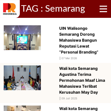
TAG : Semarang
UIN Walisongo
Semarang Dorong
Mahasiswa Bangun
Reputasi Lewat
“Personal Branding”
||
07 Mei 2026
Wali kota Semarang
Agustina Terima
Permohonan Maaf Lima
Mahasiswa Terlibat
Kerusuhan May Day
||
09 Juli 2025
Wali kota Semarang