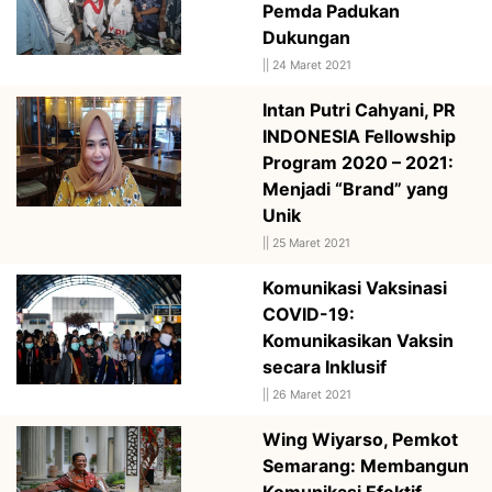
Pemda Padukan
Dukungan
||
24 Maret 2021
Intan Putri Cahyani, PR
INDONESIA Fellowship
Program 2020 – 2021:
Menjadi “Brand” yang
Unik
||
25 Maret 2021
Komunikasi Vaksinasi
COVID-19:
Komunikasikan Vaksin
secara Inklusif
||
26 Maret 2021
Wing Wiyarso, Pemkot
Semarang: Membangun
Komunikasi Efektif